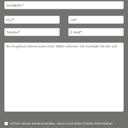
Ich bin damit einverstanden, dass mich Main Estate Immobilien