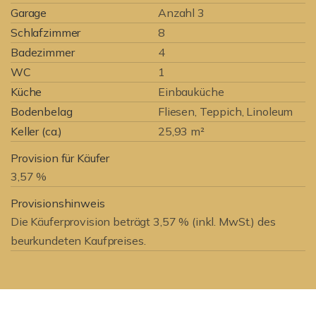
Garage
Anzahl 3
Schlafzimmer
8
Badezimmer
4
WC
1
Küche
Einbauküche
Bodenbelag
Fliesen, Teppich, Linoleum
Keller (ca.)
25,93 m²
Provision für Käufer
3,57 %
Provisionshinweis
Die Käuferprovision beträgt 3,57 % (inkl. MwSt.) des
beurkundeten Kaufpreises.