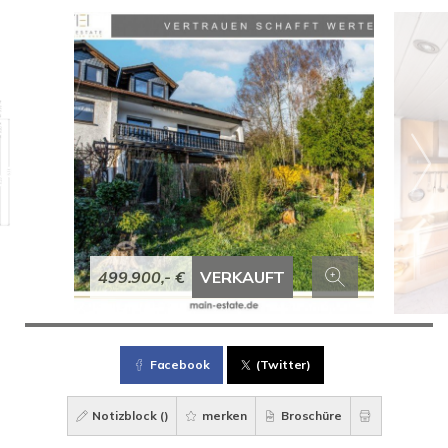
499.900,- €
VERKAUFT
Facebook
(Twitter)
Notizblock (
)
merken
Broschüre