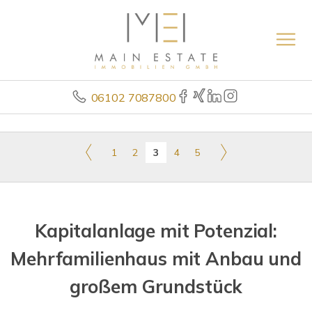
06102 7087800
1
2
3
4
5
Kapitalanlage mit Potenzial:
Mehrfamilienhaus mit Anbau und
großem Grundstück