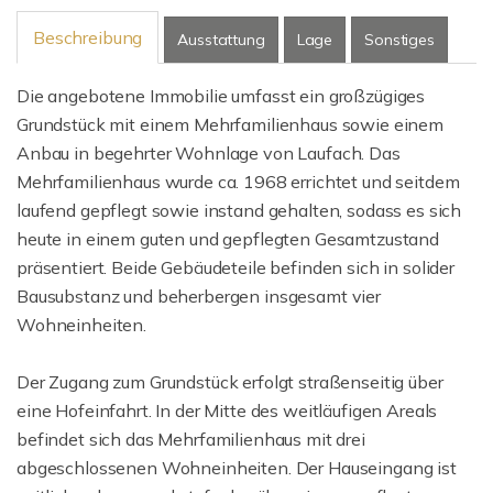
Beschreibung
Ausstattung
Lage
Sonstiges
Die angebotene Immobilie umfasst ein großzügiges
Grundstück mit einem Mehrfamilienhaus sowie einem
Anbau in begehrter Wohnlage von Laufach. Das
Mehrfamilienhaus wurde ca. 1968 errichtet und seitdem
laufend gepflegt sowie instand gehalten, sodass es sich
heute in einem guten und gepflegten Gesamtzustand
präsentiert. Beide Gebäudeteile befinden sich in solider
Bausubstanz und beherbergen insgesamt vier
Wohneinheiten.
Der Zugang zum Grundstück erfolgt straßenseitig über
eine Hofeinfahrt. In der Mitte des weitläufigen Areals
befindet sich das Mehrfamilienhaus mit drei
abgeschlossenen Wohneinheiten. Der Hauseingang ist