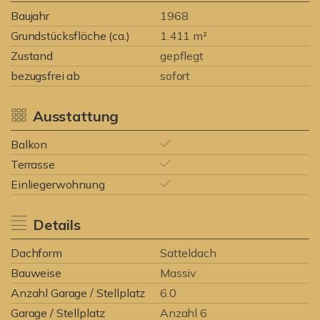
Baujahr
1968
Grundstücksfläche (ca.)
1.411 m²
Zustand
gepflegt
bezugsfrei ab
sofort
Ausstattung
Balkon
Terrasse
Einliegerwohnung
Details
Dachform
Satteldach
Bauweise
Massiv
Anzahl Garage / Stellplatz
6.0
Garage / Stellplatz
Anzahl 6