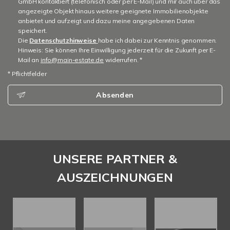
GmbH kontaktiert (telefonisch oder per E-Mail) und mir auch über das
angezeigte Objekt hinaus weitere geeignete Immobilienobjekte
anbietet und aufzeigt und dazu meine angegebenen Daten
speichert.
Die
Datenschutzhinweise
habe ich dabei zur Kenntnis genommen.
Hinweis: Sie können Ihre Einwilligung jederzeit für die Zukunft per E-
Mail an
info@main-estate.de
widerrufen. *
* Pflichtfelder
Absenden
UNSERE PARTNER &
AUSZEICHNUNGEN