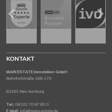
KONTAKT
MAIN ESTATE Immobilien GmbH
Bahnhofstraße 168-170
63263 Neu-Isenburg
Tel.:
06102 70 87 80 0
E-Mail:
info@main-estate.de