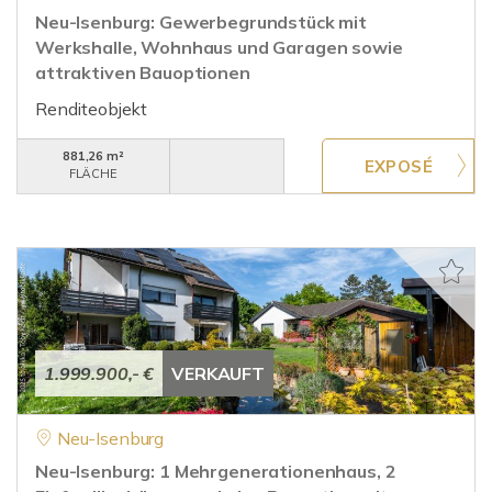
Neu-Isenburg: Gewerbegrundstück mit
Werkshalle, Wohnhaus und Garagen sowie
attraktiven Bauoptionen
Renditeobjekt
881,26 m²
FLÄCHE
1.999.900,- €
VERKAUFT
Neu-Isenburg
Neu-Isenburg: 1 Mehrgenerationenhaus, 2