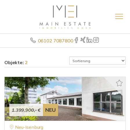
06102 7087800
Objekte:
2
NEU
1.399.900,- €
Neu-Isenburg