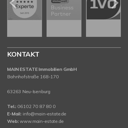
KONTAKT
MAIN ESTATE Immobilien GmbH
Bahnhofstraße 168-170
63263 Neu-Isenburg
Tel.:
06102 70 87 80 0
E-Mail:
info@main-estate.de
Web:
www.main-estate.de