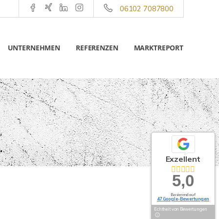
06102 7087800
UNTERNEHMEN
REFERENZEN
MARKTREPORT
Exzellent
5,0
Basierend auf
47 Google-Bewertungen
Echtheit von Bewertungen