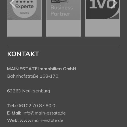
KONTAKT
MAIN ESTATE Immobilien GmbH
Bahnhofstraße 168-170
63263 Neu-Isenburg
Tel.:
06102 70 87 80 0
E-Mail:
info@main-estate.de
Web:
www.main-estate.de