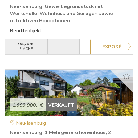
Neu-Isenburg: Gewerbegrundstück mit
Werkshalle, Wohnhaus und Garagen sowie
attraktiven Bauoptionen
Renditeobjekt
881,26 m²
FLÄCHE
1.999.900,- €
VERKAUFT
Neu-Isenburg
Neu-Isenburg: 1 Mehrgenerationenhaus, 2