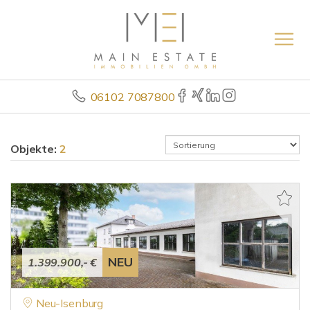
06102 7087800
Objekte:
2
NEU
1.399.900,- €
Neu-Isenburg