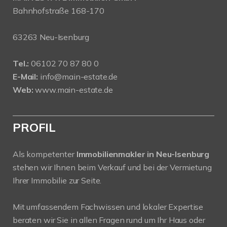
Bahnhofstraße 168-170
63263 Neu-Isenburg
Tel.:
06102 70 87 80 0
E-Mail:
info@main-estate.de
Web:
www.main-estate.de
PROFIL
Als kompetenter
Immobilienmakler in Neu-Isenburg
stehen wir Ihnen beim Verkauf und bei der Vermietung
Ihrer Immobilie zur Seite.
Mit umfassendem Fachwissen und lokaler Expertise
beraten wir Sie in allen Fragen rund um Ihr Haus oder