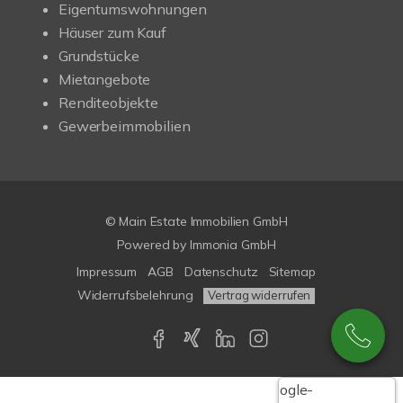
Eigentumswohnungen
Häuser zum Kauf
Grundstücke
Mietangebote
Renditeobjekte
Gewerbeimmobilien
© Main Estate Immobilien GmbH
Powered by
Immonia GmbH
Impressum
AGB
Datenschutz
Sitemap
Widerrufsbelehrung
Vertrag widerrufen
Google-