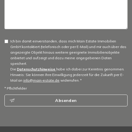
Ich bin damit einverstanden, dass mich Main Estate Immobilien
GmbH kontaktiert (telefonisch oder per E-Mail) und mir auch über das
angezeigte Objekt hinaus weitere geeignete Immobilienobjekte
anbietet und aufzeigt und dazu meine angegebenen Daten
speichert.
Die
Datenschutzhinweise
habe ich dabei zur Kenntnis genommen.
Hinweis: Sie können Ihre Einwilligung jederzeit für die Zukunft per E-
Mail an
info@main-estate.de
widerrufen. *
* Pflichtfelder
Absenden