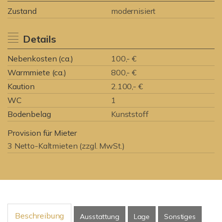
Zustand
modernisiert
Details
Nebenkosten (ca.)
100,- €
Warmmiete (ca.)
800,- €
Kaution
2.100,- €
WC
1
Bodenbelag
Kunststoff
Provision für Mieter
3 Netto-Kaltmieten (zzgl. MwSt.)
Beschreibung
Ausstattung
Lage
Sonstiges