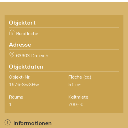
Objektart
Bürofläche
Adresse
63303 Dreieich
Objektdaten
Objekt-Nr.
Fläche
(ca.)
1576-SwXHw
51 m²
Räume
Kaltmiete
1
700,- €
Informationen