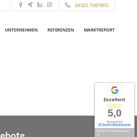
06102 7087800
UNTERNEHMEN
REFERENZEN
MARKTREPORT
Exzellent
5,0
Basierend auf
47 Google-Bewertungen
Echtheit von Bewertungen
gebote