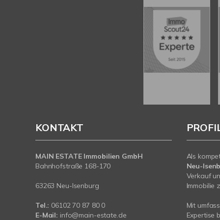
KONTAKT
PROFI
MAIN ESTATE Immobilien GmbH
Als kompe
Bahnhofstraße 168-170
Neu-Isen
Verkauf un
63263 Neu-Isenburg
Immobilie z
Tel.:
06102 70 87 80 0
Mit umfas
E-Mail:
info@main-estate.de
Expertise 