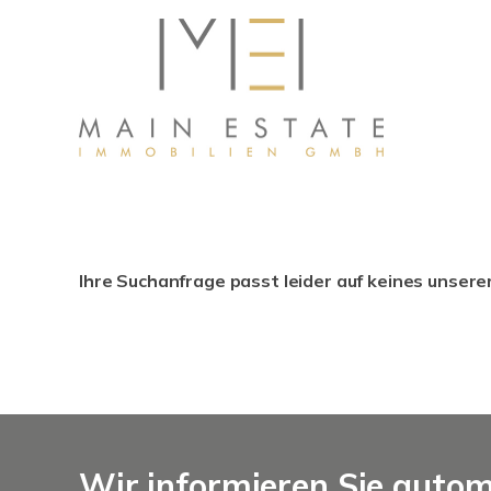
Ihre Suchanfrage passt leider auf keines unsere
Wir informieren Sie auto