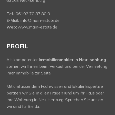
63263 Neu-Isenburg
Tel.:
06102 70 87 80 0
E-Mail:
info@main-estate.de
Web:
www.main-estate.de
PROFIL
Als kompetenter
Immobilienmakler in Neu-Isenburg
stehen wir Ihnen beim Verkauf und bei der Vermietung
Ihrer Immobilie zur Seite.
Mit umfassendem Fachwissen und lokaler Expertise
beraten wir Sie in allen Fragen rund um Ihr Haus oder
Ihre Wohnung in Neu-Isenburg. Sprechen Sie uns an -
wir sind für Sie da.