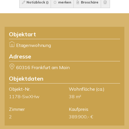
Notizblock (
)
merken
Broschüre
Objektart
Etagenwohnung
Adresse
60316 Frankfurt am Main
Objektdaten
Objekt-Nr.
Wohnfläche
(ca.)
1178-SwXHw
38 m²
Zimmer
Kaufpreis
2
389.900,- €