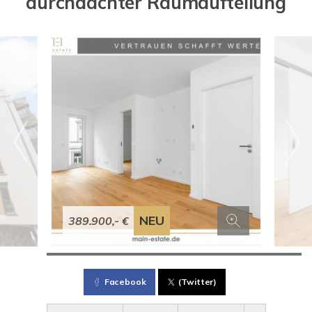
durchdachter Raumaufteilung
NEU
389.900,- €
Facebook
(Twitter)