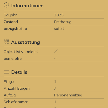
Informationen
Baujahr
2025
Zustand
Erstbezug
bezugsfrei ab
sofort
Ausstattung
Objekt ist vermietet
barrierefrei
Details
Etage
1
Anzahl Etagen
7
Aufzug
Personenaufzug
Schlafzimmer
1