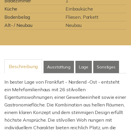
Badezimmer
1
Küche
Einbauküche
Bodenbelag
Fliesen, Parkett
Alt- / Neubau
Neubau
Beschreibung
Ausstattung
Lage
Sonstiges
In bester Lage von Frankfurt - Nordend -Ost - entsteht
ein Mehrfamilienhaus mit 26 stilvollen
Eigentumswohnungen, einer Gewerbeeinheit sowie einer
Gastronomiefläche. Die Kombination aus hellen Räumen,
einem klaren Konzept und dem stimmigen Design erfüllt
höchste Ansprüche. Die stilvollen Woh nungen mit
individuellem Charakter bieten reichlich Platz, um die