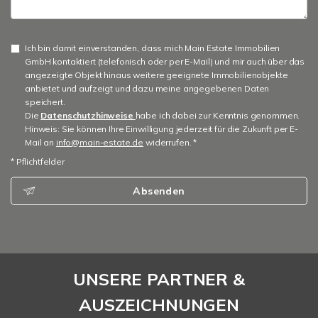
Ich bin damit einverstanden, dass mich Main Estate Immobilien
GmbH kontaktiert (telefonisch oder per E-Mail) und mir auch über das
angezeigte Objekt hinaus weitere geeignete Immobilienobjekte
anbietet und aufzeigt und dazu meine angegebenen Daten
speichert.
Die
Datenschutzhinweise
habe ich dabei zur Kenntnis genommen.
Hinweis: Sie können Ihre Einwilligung jederzeit für die Zukunft per E-
Mail an
info@main-estate.de
widerrufen. *
* Pflichtfelder
Absenden
UNSERE PARTNER &
AUSZEICHNUNGEN