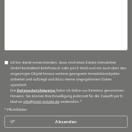
Ich bin damit einverstanden, dass mich Main Estate Immobilien
GmbH kontaktiert (telefonisch oder per E-Mail) und mir auch über das
angezeigte Objekt hinaus weitere geeignete Immobilienobjekte
anbietet und aufzeigt und dazu meine angegebenen Daten
speichert.
Die
Datenschutzhinweise
habe ich dabei zur Kenntnis genommen.
Hinweis: Sie können Ihre Einwilligung jederzeit für die Zukunft per E-
Mail an
info@main-estate.de
widerrufen. *
* Pflichtfelder
Absenden