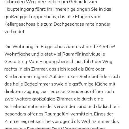
schmalen Weg, der seitlich am Gebäude zum
Haupteingang führt. Im Inneren gelangen Sie in das
großzügige Treppenhaus, das alle Etagen vom
Kellergeschoss bis zum Dachgeschoss miteinander
verbindet.
Die Wohnung im Erdgeschoss umfasst rund 74,54 m²
Wohnfläche und bietet viel Raum für individuelle
Gestaltung. Vom Eingangsbereich aus führt der Weg
rechts in ein Zimmer, das sich ideal als Büro oder
Kinderzimmer eignet. Auf der linken Seite befinden sich
das helle Badezimmer sowie die geräumige Küche mit
direktem Zugang zur Terrasse. Geradeaus öffnen sich
zwei weitere großzügige Zimmer, die durch eine
Schiebetür miteinander verbunden sind und dadurch ein
besonders offenes Raumgefühl vermitteln. Eines der
Zimmer eignet sich hervorragend als Wohnzimmer, das
andere als Esszimmer. Das Wohnzimmer verfügt