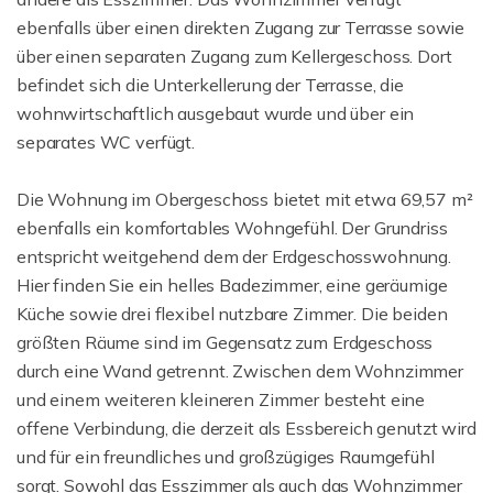
ebenfalls über einen direkten Zugang zur Terrasse sowie
über einen separaten Zugang zum Kellergeschoss. Dort
befindet sich die Unterkellerung der Terrasse, die
wohnwirtschaftlich ausgebaut wurde und über ein
separates WC verfügt.
Die Wohnung im Obergeschoss bietet mit etwa 69,57 m²
ebenfalls ein komfortables Wohngefühl. Der Grundriss
entspricht weitgehend dem der Erdgeschosswohnung.
Hier finden Sie ein helles Badezimmer, eine geräumige
Küche sowie drei flexibel nutzbare Zimmer. Die beiden
größten Räume sind im Gegensatz zum Erdgeschoss
durch eine Wand getrennt. Zwischen dem Wohnzimmer
und einem weiteren kleineren Zimmer besteht eine
offene Verbindung, die derzeit als Essbereich genutzt wird
und für ein freundliches und großzügiges Raumgefühl
sorgt. Sowohl das Esszimmer als auch das Wohnzimmer