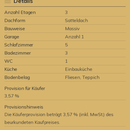
Details
Anzahl Etagen
3
Dachform
Satteldach
Bauweise
Massiv
Garage
Anzahl 1
Schlafzimmer
5
Badezimmer
3
WC
1
Küche
Einbauküche
Bodenbelag
Fliesen, Teppich
Provision für Käufer
3,57 %
Provisionshinweis
Die Käuferprovision beträgt 3,57 % (inkl. MwSt.) des
beurkundeten Kaufpreises.