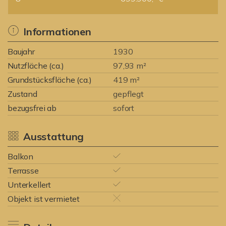
Informationen
Baujahr
1930
Nutzfläche (ca.)
97,93 m²
Grundstücksfläche (ca.)
419 m²
Zustand
gepflegt
bezugsfrei ab
sofort
Ausstattung
Balkon
Terrasse
Unterkellert
Objekt ist vermietet