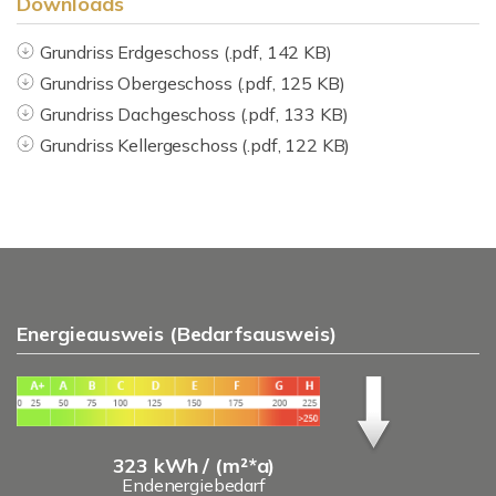
Downloads
Grundriss Erdgeschoss (.pdf, 142 KB)
Grundriss Obergeschoss (.pdf, 125 KB)
Grundriss Dachgeschoss (.pdf, 133 KB)
Grundriss Kellergeschoss (.pdf, 122 KB)
Energieausweis (Bedarfsausweis)
323 kWh / (m²*a)
Endenergiebedarf