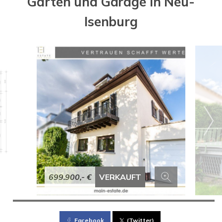
Garten und Garage in Neu-
Isenburg
699.900,- €
VERKAUFT
Facebook
(Twitter)