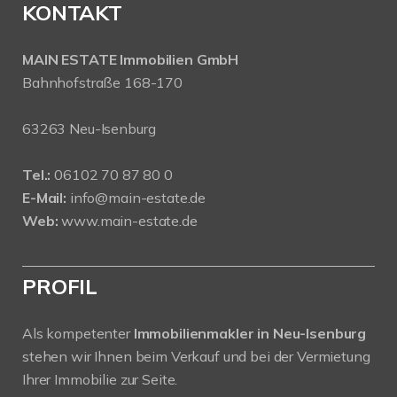
KONTAKT
MAIN ESTATE Immobilien GmbH
Bahnhofstraße 168-170
63263 Neu-Isenburg
Tel.:
06102 70 87 80 0
E-Mail:
info@main-estate.de
Web:
www.main-estate.de
PROFIL
Als kompetenter
Immobilienmakler in Neu-Isenburg
stehen wir Ihnen beim Verkauf und bei der Vermietung
Ihrer Immobilie zur Seite.