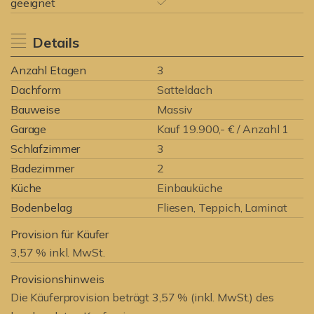
geeignet
Details
Anzahl Etagen
3
Dachform
Satteldach
Bauweise
Massiv
Garage
Kauf 19.900,- € / Anzahl 1
Schlafzimmer
3
Badezimmer
2
Küche
Einbauküche
Bodenbelag
Fliesen, Teppich, Laminat
Provision für Käufer
3,57 % inkl. MwSt.
Provisionshinweis
Die Käuferprovision beträgt 3,57 % (inkl. MwSt.) des