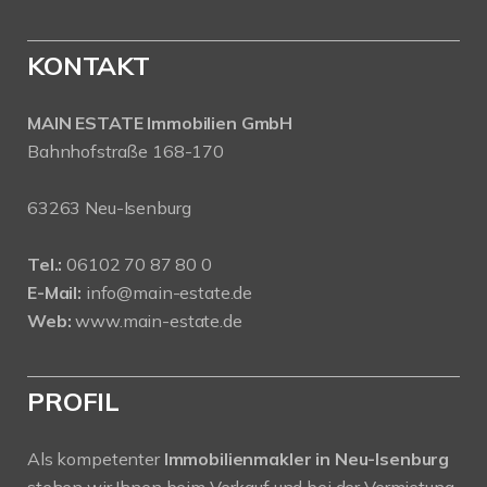
KONTAKT
MAIN ESTATE Immobilien GmbH
Bahnhofstraße 168-170
63263 Neu-Isenburg
Tel.:
06102 70 87 80 0
E-Mail:
info@main-estate.de
Web:
www.main-estate.de
PROFIL
Als kompetenter
Immobilienmakler in Neu-Isenburg
stehen wir Ihnen beim Verkauf und bei der Vermietung