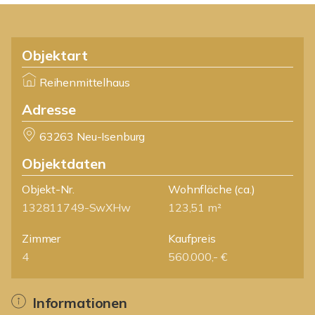
Objektart
Reihenmittelhaus
Adresse
63263 Neu-Isenburg
Objektdaten
Objekt-Nr.
Wohnfläche
(ca.)
132811749-SwXHw
123,51 m²
Zimmer
Kaufpreis
4
560.000,- €
Informationen