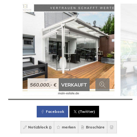
560.000,- €
VERKAUFT
Facebook
(Twitter)
Notizblock (
)
merken
Broschüre