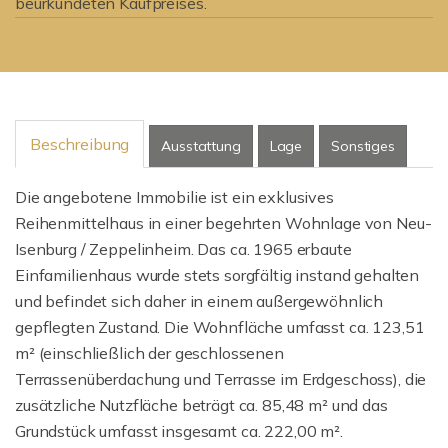
beurkundeten Kaufpreises.
Beschreibung
Ausstattung
Lage
Sonstiges
Die angebotene Immobilie ist ein exklusives
Reihenmittelhaus in einer begehrten Wohnlage von Neu-
Isenburg / Zeppelinheim. Das ca. 1965 erbaute
Einfamilienhaus wurde stets sorgfältig instand gehalten
und befindet sich daher in einem außergewöhnlich
gepflegten Zustand. Die Wohnfläche umfasst ca. 123,51
m² (einschließlich der geschlossenen
Terrassenüberdachung und Terrasse im Erdgeschoss), die
zusätzliche Nutzfläche beträgt ca. 85,48 m² und das
Grundstück umfasst insgesamt ca. 222,00 m².