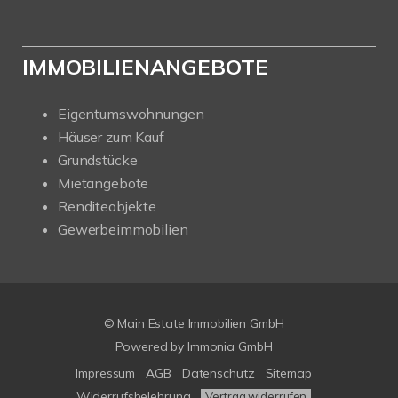
IMMOBILIENANGEBOTE
Eigentumswohnungen
Häuser zum Kauf
Grundstücke
Mietangebote
Renditeobjekte
Gewerbeimmobilien
© Main Estate Immobilien GmbH
Powered by
Immonia GmbH
Impressum
AGB
Datenschutz
Sitemap
Widerrufsbelehrung
Vertrag widerrufen