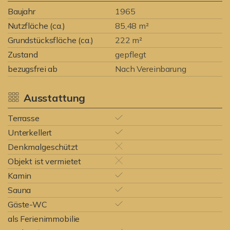
Baujahr
1965
Nutzfläche (ca.)
85,48 m²
Grundstücksfläche (ca.)
222 m²
Zustand
gepflegt
bezugsfrei ab
Nach Vereinbarung
Ausstattung
Terrasse
Unterkellert
Denkmalgeschützt
Objekt ist vermietet
Kamin
Sauna
Gäste-WC
als Ferienimmobilie