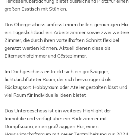
Terrassenüberdachung bietet ausreichend Platz für einen
großen Esstisch mit Stühlen.
Das Obergeschoss umfasst einen hellen, geräumigen Flur,
ein Tageslichtbad, ein Arbeitszimmer sowie zwei weitere
Zimmer, die durch ihren vorteilhaften Schnitt flexibel
genutzt werden können. Aktuell dienen diese als
Elternschlafzimmer und Gästezimmer.
Im Dachgeschoss erstreckt sich ein großzügiger,
lichtdurchfluteter Raum, der sich hervorragend als
Rückzugsort, Hobbyraum oder Atelier gestalten lässt und
viel Raum für individuelle Ideen bietet.
Das Untergeschoss ist ein weiteres Highlight der
Immobilie und verfügt über ein Badezimmer mit
Dampfsauna, einen großzügigen Flur, einen
Hauswirtschaftsraum mit neuer Zentralheizung aus 2024