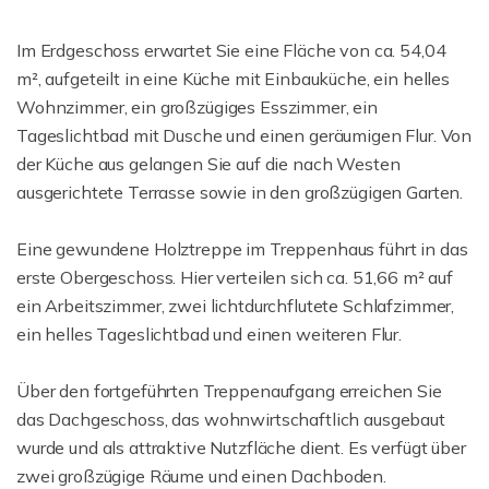
Im Erdgeschoss erwartet Sie eine Fläche von ca. 54,04
m², aufgeteilt in eine Küche mit Einbauküche, ein helles
Wohnzimmer, ein großzügiges Esszimmer, ein
Tageslichtbad mit Dusche und einen geräumigen Flur. Von
der Küche aus gelangen Sie auf die nach Westen
ausgerichtete Terrasse sowie in den großzügigen Garten.
Eine gewundene Holztreppe im Treppenhaus führt in das
erste Obergeschoss. Hier verteilen sich ca. 51,66 m² auf
ein Arbeitszimmer, zwei lichtdurchflutete Schlafzimmer,
ein helles Tageslichtbad und einen weiteren Flur.
Über den fortgeführten Treppenaufgang erreichen Sie
das Dachgeschoss, das wohnwirtschaftlich ausgebaut
wurde und als attraktive Nutzfläche dient. Es verfügt über
zwei großzügige Räume und einen Dachboden.