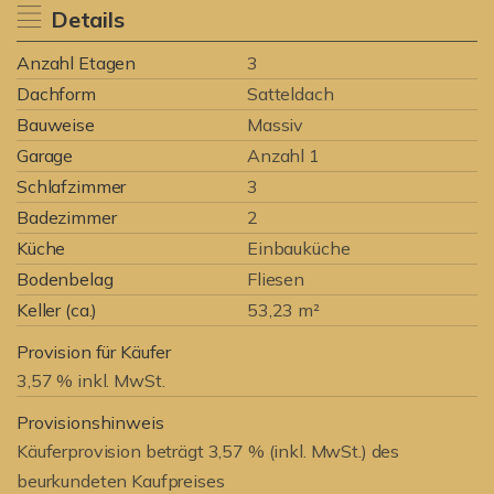
Details
Anzahl Etagen
3
Dachform
Satteldach
Bauweise
Massiv
Garage
Anzahl 1
Schlafzimmer
3
Badezimmer
2
Küche
Einbauküche
Bodenbelag
Fliesen
Keller (ca.)
53,23 m²
Provision für Käufer
3,57 % inkl. MwSt.
Provisionshinweis
Käuferprovision beträgt 3,57 % (inkl. MwSt.) des
beurkundeten Kaufpreises