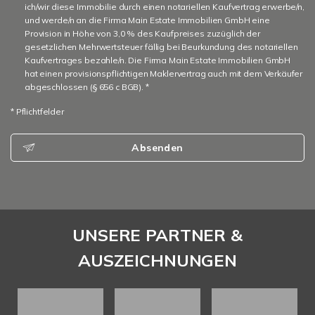
ich/wir diese Immobilie durch einen notariellen Kaufvertrag erwerbe/n,
und werde/n an die Firma Main Estate Immobilien GmbH eine
Provision in Höhe von 3,0 % des Kaufpreises zuzüglich der
gesetzlichen Mehrwertsteuer fällig bei Beurkundung des notariellen
Kaufvertrages bezahle/n. Die Firma Main Estate Immobilien GmbH
hat einen provisionspflichtigen Maklervertrag auch mit dem Verkäufer
abgeschlossen (§ 656 c BGB). *
* Pflichtfelder
Absenden
UNSERE PARTNER &
AUSZEICHNUNGEN