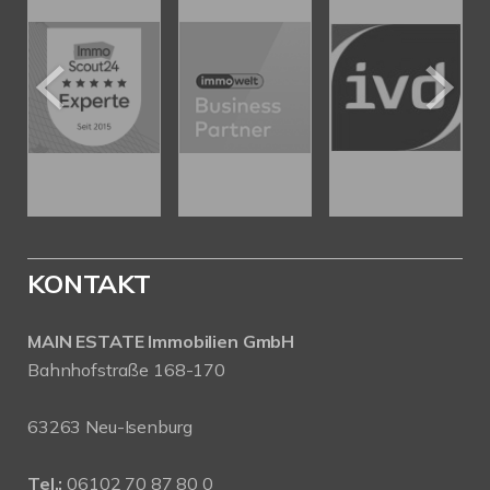
KONTAKT
MAIN ESTATE Immobilien GmbH
Bahnhofstraße 168-170
63263 Neu-Isenburg
Tel.:
06102 70 87 80 0