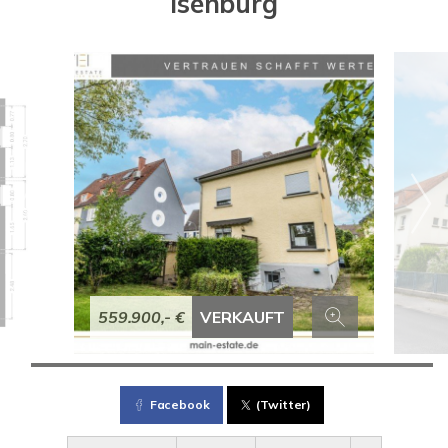
Isenburg
559.900,- €
VERKAUFT
Facebook
(Twitter)