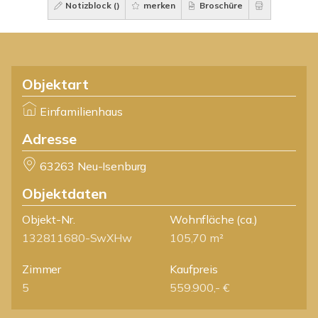
Notizblock (
)
merken
Broschüre
Objektart
Einfamilienhaus
Adresse
63263 Neu-Isenburg
Objektdaten
Objekt-Nr.
Wohnfläche
(ca.)
132811680-SwXHw
105,70 m²
Zimmer
Kaufpreis
5
559.900,- €