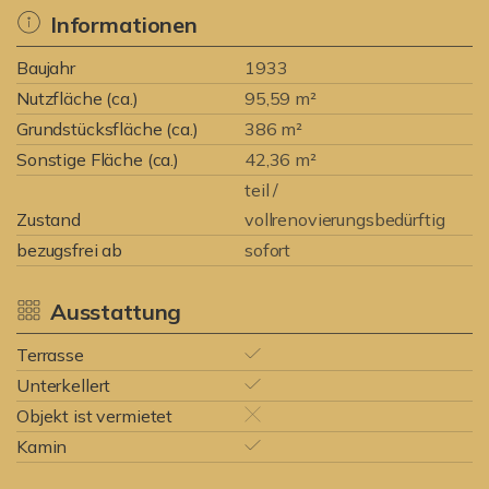
Informationen
Baujahr
1933
Nutzfläche (ca.)
95,59 m²
Grundstücksfläche (ca.)
386 m²
Sonstige Fläche (ca.)
42,36 m²
teil /
Zustand
vollrenovierungsbedürftig
bezugsfrei ab
sofort
Ausstattung
Terrasse
Unterkellert
Objekt ist vermietet
Kamin