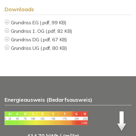
Downloads
Grundriss EG (.pdf, 99 KB)
Grundriss 1. OG (.pdf, 82 KB)
Grundriss DG (.pdf, 67 KB)
Grundriss UG (.pdf, 80 KB)
Energieausweis (Bedarfsausweis)
414,70 kWh / (m²*a)