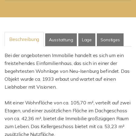
Beschreibung
Ausstattung
Lage
Sonstiges
Bei der angebotenen Immobilie handelt es sich um ein
freistehendes Einfamilienhaus, das sich in einer der
begehrtesten Wohnlage von Neu-Isenburg befindet. Das
Objekt wurde ca. 1933 erbaut und wartet auf einen
Liebhaber mit Visionen.
Mit einer Wohnfläche von ca. 105,70 m², verteilt auf zwei
Etagen, und einer zusätzlichen Fläche im Dachgeschoss
von ca. 42,36 m², bietet die Immobilie großzügigen Raum
zum Leben. Das Kellergeschoss bietet mit ca. 53,23 m²
zusätzliche Nutzfläche.