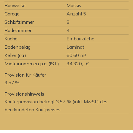
Bauweise
Massiv
Garage
Anzahl 5
Schlafzimmer
8
Badezimmer
4
Küche
Einbauküche
Bodenbelag
Laminat
Keller (ca.)
60,60 m²
Mieteinnahmen p.a. (IST)
34.320,- €
Provision für Käufer
3,57 %
Provisionshinweis
Käuferprovision beträgt 3,57 % (inkl. MwSt.) des
beurkundeten Kaufpreises