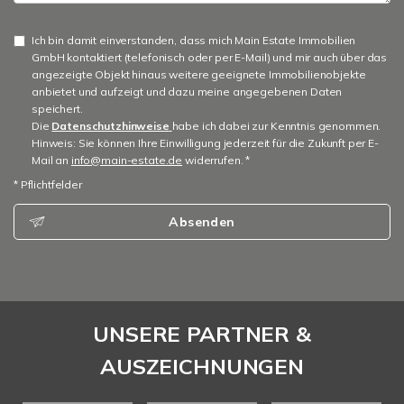
Ich bin damit einverstanden, dass mich Main Estate Immobilien
GmbH kontaktiert (telefonisch oder per E-Mail) und mir auch über das
angezeigte Objekt hinaus weitere geeignete Immobilienobjekte
anbietet und aufzeigt und dazu meine angegebenen Daten
speichert.
Die
Datenschutzhinweise
habe ich dabei zur Kenntnis genommen.
Hinweis: Sie können Ihre Einwilligung jederzeit für die Zukunft per E-
Mail an
info@main-estate.de
widerrufen. *
* Pflichtfelder
Absenden
UNSERE PARTNER &
AUSZEICHNUNGEN