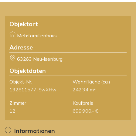
Objektart
Mehrfamilienhaus
Adresse
63263 Neu-Isenburg
Objektdaten
Objekt-Nr.
Wohnfläche
(ca.)
132811577-SwXHw
242,34 m²
Zimmer
Kaufpreis
12
699.900,- €
Informationen