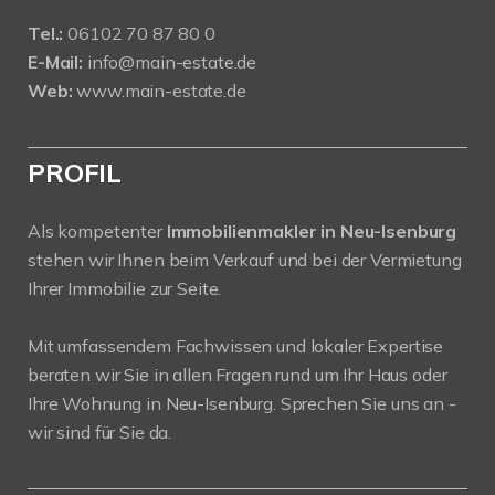
Tel.:
06102 70 87 80 0
E-Mail:
info@main-estate.de
Web:
www.main-estate.de
PROFIL
Als kompetenter
Immobilienmakler in Neu-Isenburg
stehen wir Ihnen beim Verkauf und bei der Vermietung
Ihrer Immobilie zur Seite.
Mit umfassendem Fachwissen und lokaler Expertise
beraten wir Sie in allen Fragen rund um Ihr Haus oder
Ihre Wohnung in Neu-Isenburg. Sprechen Sie uns an -
wir sind für Sie da.