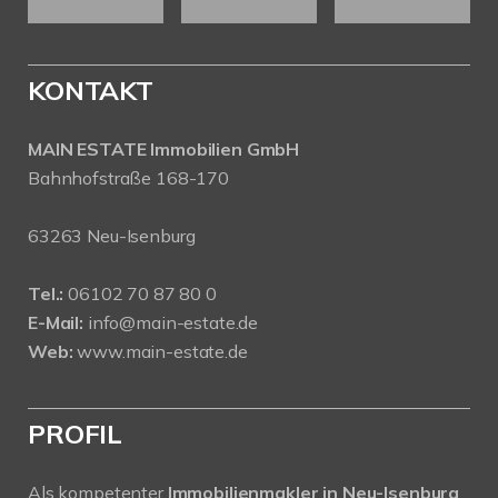
KONTAKT
MAIN ESTATE Immobilien GmbH
Bahnhofstraße 168-170
63263 Neu-Isenburg
Tel.:
06102 70 87 80 0
E-Mail:
info@main-estate.de
Web:
www.main-estate.de
PROFIL
Als kompetenter
Immobilienmakler in Neu-Isenburg