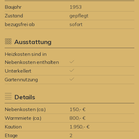
Baujahr
1953
Zustand
gepflegt
bezugsfrei ab
sofort
Ausstattung
Heizkosten sind in
Nebenkosten enthalten
Unterkellert
Gartennutzung
Details
Nebenkosten (ca.)
150,- €
Warmmiete (ca.)
800,- €
Kaution
1.950,- €
Etage
2