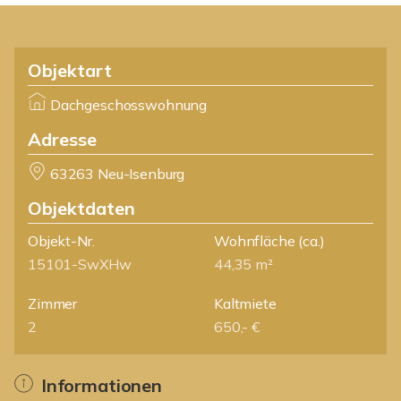
Objektart
Dachgeschosswohnung
Adresse
63263 Neu-Isenburg
Objektdaten
Objekt-Nr.
Wohnfläche
(ca.)
15101-SwXHw
44,35 m²
Zimmer
Kaltmiete
2
650,- €
Informationen