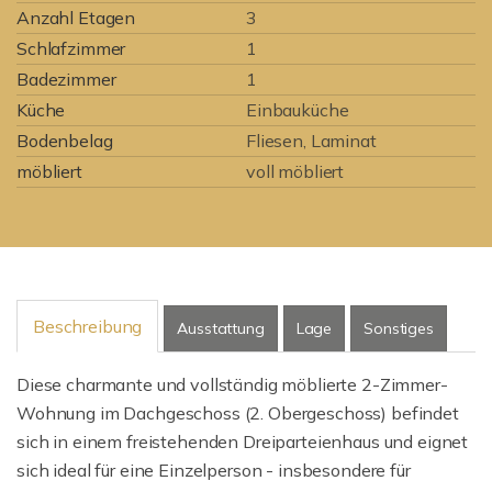
Anzahl Etagen
3
Schlafzimmer
1
Badezimmer
1
Küche
Einbauküche
Bodenbelag
Fliesen, Laminat
möbliert
voll möbliert
Beschreibung
Ausstattung
Lage
Sonstiges
Diese charmante und vollständig möblierte 2-Zimmer-
Wohnung im Dachgeschoss (2. Obergeschoss) befindet
sich in einem freistehenden Dreiparteienhaus und eignet
sich ideal für eine Einzelperson - insbesondere für