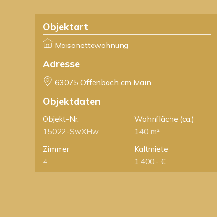
Objektart
Maisonettewohnung
Adresse
63075 Offenbach am Main
Objektdaten
Objekt-Nr.
Wohnfläche
(ca.)
15022-SwXHw
140 m²
Zimmer
Kaltmiete
4
1.400,- €