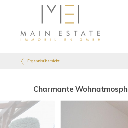
Ergebnisübersicht
Charmante Wohnatmosphär