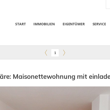
START
IMMOBILIEN
EIGENTÜMER
SERVICE
1
e: Maisonettewohnung mit einlade