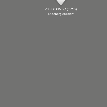
205,80 kWh / (m²*a)
Endenergiebedarf