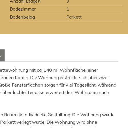
Anzahl Etagen
3
Badezimmer
1
Bodenbelag
Parkett
s
ettewohnung mit ca. 140 m² Wohnfläche, einer
denden Kamin. Die Wohnung erstreckt sich über zwei
Große Fensterflächen sorgen für viel Tageslicht, während
ne überdachte Terrasse erweitert den Wohnraum nach
en Raum für individuelle Gestaltung. Die Wohnung wurde
es Parkett verlegt wurde. Die Wohnung wird ohne