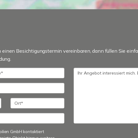
einen Besichtigungstermin vereinbaren, dann füllen Sie einfa
dung.
bilien GmbH kontaktiert
zeigte Objekt hinaus weitere