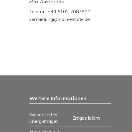
Herr Andre Laux
Telefon: +49 6102 7087800
vermietung@main-estate.de
Weitere Informationen
Wesentlicher
Erdgas leicht
Energieträger
Energieausweis