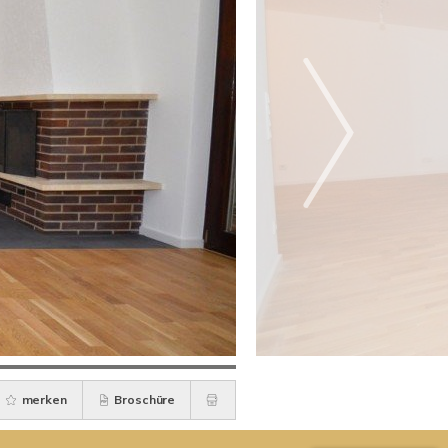
merken
Broschüre