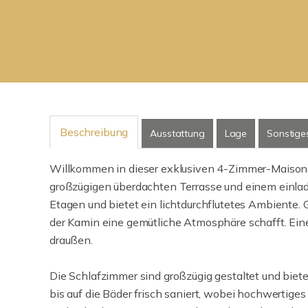
Beschreibung
Ausstattung
Lage
Sonstige
Willkommen in dieser exklusiven 4-Zimmer-Maison
großzügigen überdachten Terrasse und einem einla
Etagen und bietet ein lichtdurchflutetes Ambiente. 
der Kamin eine gemütliche Atmosphäre schafft. Ei
draußen.
Die Schlafzimmer sind großzügig gestaltet und biet
bis auf die Bäder frisch saniert, wobei hochwertig