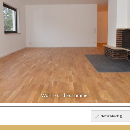
Wohn- und Esszimmer
Notizblock (
)