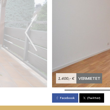
1.400,- €
VERMIETET
Facebook
(Twitter)