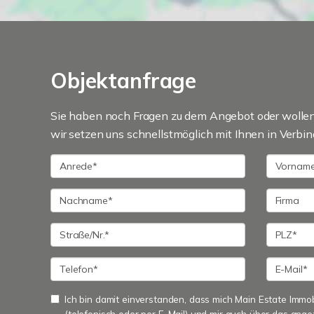
Objektanfrage
Sie haben noch Fragen zu dem Angebot oder wollen 
wir setzen uns schnellstmöglich mit Ihnen in Verbin
Ich bin damit einverstanden, dass mich Main Estate Immo
(telefonisch oder per E-Mail) und mir auch über das ange