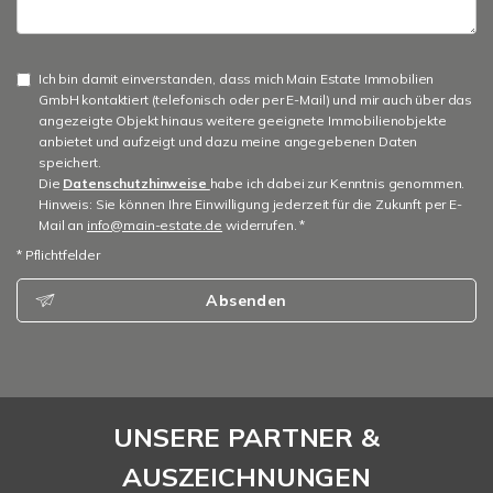
Ich bin damit einverstanden, dass mich Main Estate Immobilien
GmbH kontaktiert (telefonisch oder per E-Mail) und mir auch über das
angezeigte Objekt hinaus weitere geeignete Immobilienobjekte
anbietet und aufzeigt und dazu meine angegebenen Daten
speichert.
Die
Datenschutzhinweise
habe ich dabei zur Kenntnis genommen.
Hinweis: Sie können Ihre Einwilligung jederzeit für die Zukunft per E-
Mail an
info@main-estate.de
widerrufen. *
* Pflichtfelder
Absenden
UNSERE PARTNER &
AUSZEICHNUNGEN