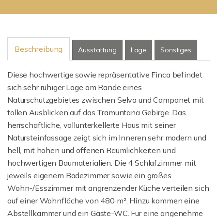
Beschreibung
Ausstattung
Lage
Sonstiges
Diese hochwertige sowie repräsentative Finca befindet
sich sehr ruhiger Lage am Rande eines
Naturschutzgebietes zwischen Selva und Campanet mit
tollen Ausblicken auf das Tramuntana Gebirge. Das
herrschaftliche, vollunterkellerte Haus mit seiner
Natursteinfassage zeigt sich im Inneren sehr modern und
hell, mit hohen und offenen Räumlichkeiten und
hochwertigen Baumaterialien. Die 4 Schlafzimmer mit
jeweils eigenem Badezimmer sowie ein großes
Wohn-/Esszimmer mit angrenzender Küche verteilen sich
auf einer Wohnfläche von 480 m². Hinzu kommen eine
Abstellkammer und ein Gäste-WC. Für eine angenehme