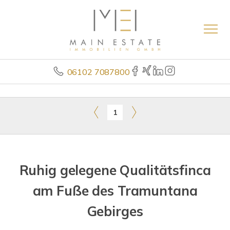
06102 7087800
1
Ruhig gelegene Qualitätsfinca
am Fuße des Tramuntana
Gebirges