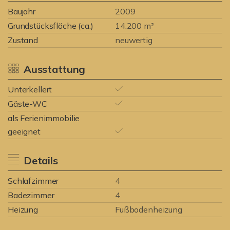
Baujahr
2009
Grundstücksfläche (ca.)
14.200 m²
Zustand
neuwertig
Ausstattung
Unterkellert
Gäste-WC
als Ferienimmobilie
geeignet
Details
Schlafzimmer
4
Badezimmer
4
Heizung
Fußbodenheizung