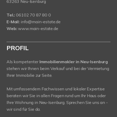
63263 Neu-Isenburg
Tel.:
06102 70 87 80 0
E-Mail:
info@main-estate.de
Web:
www.main-estate.de
PROFIL
Als kompetenter
Immobilienmakler in Neu-Isenburg
stehen wir Ihnen beim Verkauf und bei der Vermietung
Ihrer Immobilie zur Seite.
Mit umfassendem Fachwissen und lokaler Expertise
beraten wir Sie in allen Fragen rund um Ihr Haus oder
Ihre Wohnung in Neu-Isenburg. Sprechen Sie uns an -
wir sind für Sie da.