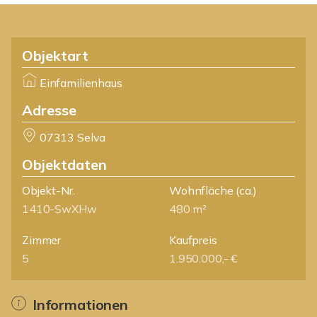
Objektart
Einfamilienhaus
Adresse
07313 Selva
Objektdaten
Objekt-Nr.
Wohnfläche
(ca.)
1410-SwXHw
480 m²
Zimmer
Kaufpreis
5
1.950.000,- €
Informationen