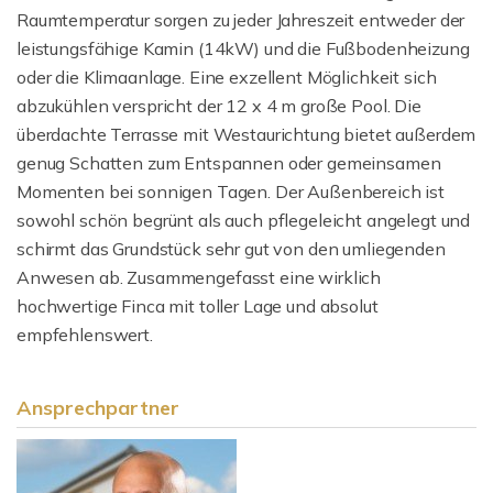
Raumtemperatur sorgen zu jeder Jahreszeit entweder der
leistungsfähige Kamin (14kW) und die Fußbodenheizung
oder die Klimaanlage. Eine exzellent Möglichkeit sich
abzukühlen verspricht der 12 x 4 m große Pool. Die
überdachte Terrasse mit Westaurichtung bietet außerdem
genug Schatten zum Entspannen oder gemeinsamen
Momenten bei sonnigen Tagen. Der Außenbereich ist
sowohl schön begrünt als auch pflegeleicht angelegt und
schirmt das Grundstück sehr gut von den umliegenden
Anwesen ab. Zusammengefasst eine wirklich
hochwertige Finca mit toller Lage und absolut
empfehlenswert.
Ansprechpartner