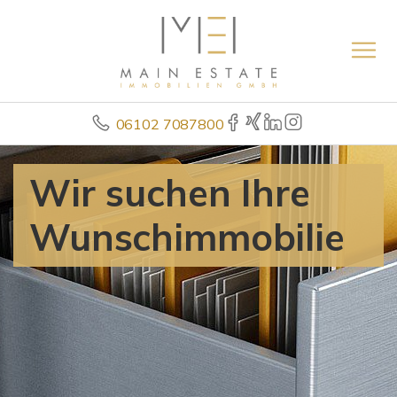
06102 7087800
Wir suchen Ihre
Wunschimmobilie