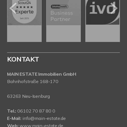
KONTAKT
MAIN ESTATE Immobilien GmbH
Bahnhofstraße 168-170
63263 Neu-Isenburg
Tel.:
06102 70 87 80 0
E-Mail:
info@main-estate.de
Web:
www.main-estate.de