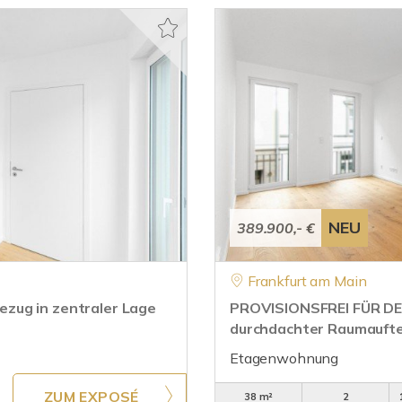
NEU
389.900,- €
Frankfurt am Main
zug in zentraler Lage
PROVISIONSFREI FÜR DE
durchdachter Raumaufte
Etagenwohnung
ZUM EXPOSÉ
38 m²
2