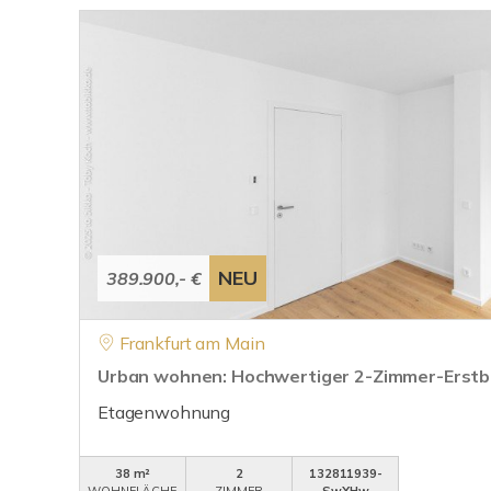
NEU
389.900,- €
Frankfurt am Main
Urban wohnen: Hochwertiger 2-Zimmer-Erstbe
Etagenwohnung
38 m²
2
132811939-