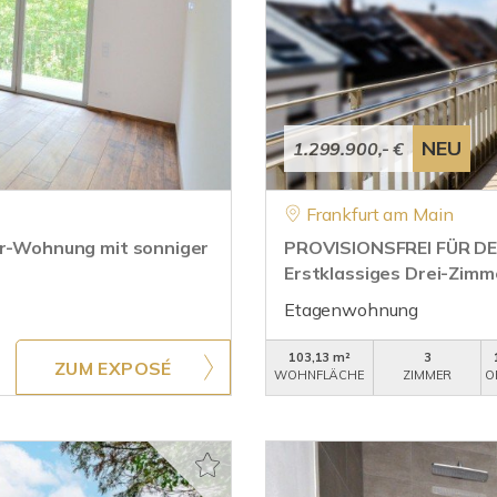
NEU
1.299.900,- €
Frankfurt am Main
mer-Wohnung mit sonniger
PROVISIONSFREI FÜR DE
Erstklassiges Drei-Zim
Etagenwohnung
103,13 m²
3
ZUM EXPOSÉ
WOHNFLÄCHE
ZIMMER
O