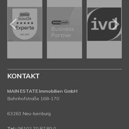
KONTAKT
MAIN ESTATE Immobilien GmbH
Bahnhofstraße 168-170
63263 Neu-Isenburg
Tel.:
06102 70 87 80 0