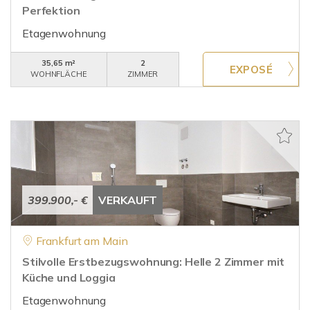
Perfektion
Etagenwohnung
35,65 m²
2
WOHNFLÄCHE
ZIMMER
399.900,- €
VERKAUFT
Frankfurt am Main
Stilvolle Erstbezugswohnung: Helle 2 Zimmer mit
Küche und Loggia
Etagenwohnung