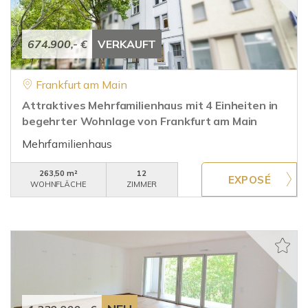
674.900,- €
VERKAUFT
Frankfurt am Main
Attraktives Mehrfamilienhaus mit 4 Einheiten in
begehrter Wohnlage von Frankfurt am Main
Mehrfamilienhaus
263,50 m²
12
WOHNFLÄCHE
ZIMMER