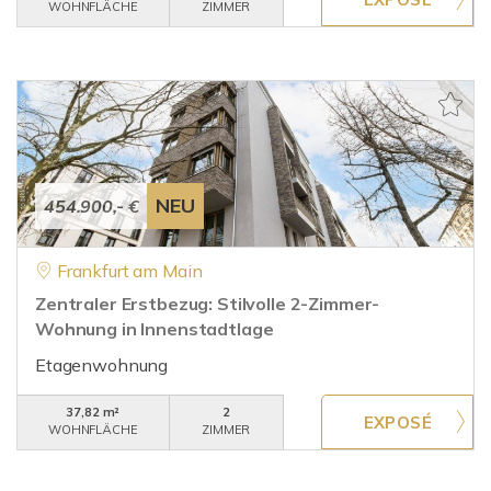
WOHNFLÄCHE
ZIMMER
NEU
454.900,- €
Frankfurt am Main
Zentraler Erstbezug: Stilvolle 2-Zimmer-
Wohnung in Innenstadtlage
Etagenwohnung
37,82 m²
2
WOHNFLÄCHE
ZIMMER