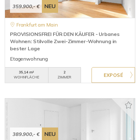
NEU
359.900,- €
Frankfurt am Main
PROVISIONSFREI FÜR DEN KÄUFER - Urbanes
Wohnen: Stilvolle Zwei-Zimmer-Wohnung in
bester Lage
Etagenwohnung
35,14 m²
2
WOHNFLÄCHE
ZIMMER
NEU
389.900,- €