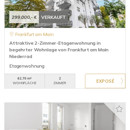
299.000,- €
VERKAUFT
Frankfurt am Main
Attraktive 2-Zimmer-Etagenwohnung in
begehrter Wohnlage von Frankfurt am Main
Niederrad
Etagenwohnung
62,70 m²
2
WOHNFLÄCHE
ZIMMER