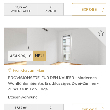
58,77 m²
2
WOHNFLÄCHE
ZIMMER
NEU
454.900,- €
Frankfurt am Main
PROVISIONSFREI FÜR DEN KÄUFER - Modernes
Wohlfühlambiente: Erstklassiges Zwei-Zimmer-
Zuhause in Top-Lage
Etagenwohnung
37,82 m²
2