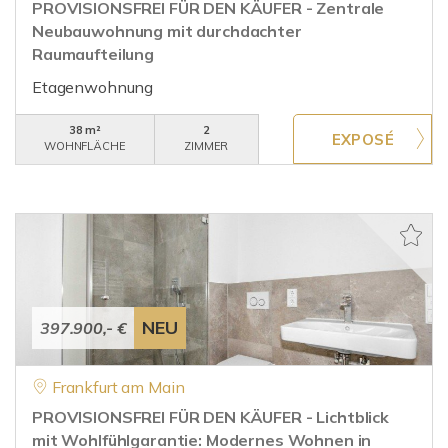
PROVISIONSFREI FÜR DEN KÄUFER - Zentrale
Neubauwohnung mit durchdachter
Raumaufteilung
Etagenwohnung
38 m²
2
WOHNFLÄCHE
ZIMMER
NEU
397.900,- €
Frankfurt am Main
PROVISIONSFREI FÜR DEN KÄUFER - Lichtblick
mit Wohlfühlgarantie: Modernes Wohnen in