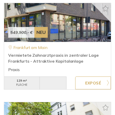
NEU
549.900,- €
Frankfurt am Main
Vermietete Zahnarztpraxis in zentraler Lage
Frankfurts - Attraktive Kapitalanlage
Praxis
129 m²
FLÄCHE