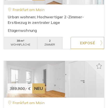
Frankfurt am Main
Urban wohnen: Hochwertiger 2-Zimmer-
Erstbezug in zentraler Lage
Etagenwohnung
38 m²
2
WOHNFLÄCHE
ZIMMER
NEU
389.900,- €
Frankfurt am Main