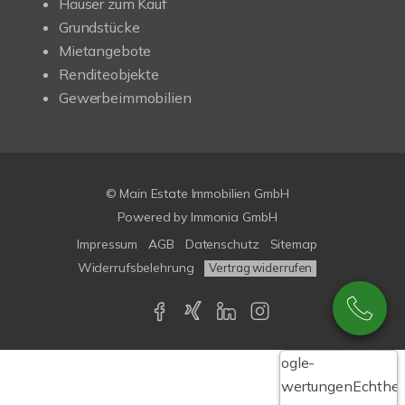
Häuser zum Kauf
Grundstücke
Mietangebote
Renditeobjekte
Gewerbeimmobilien
© Main Estate Immobilien GmbH
Powered by
Immonia GmbH
Impressum
AGB
Datenschutz
Sitemap
Widerrufsbelehrung
Vertrag widerrufen
Google-
Bewertungen
Echthei