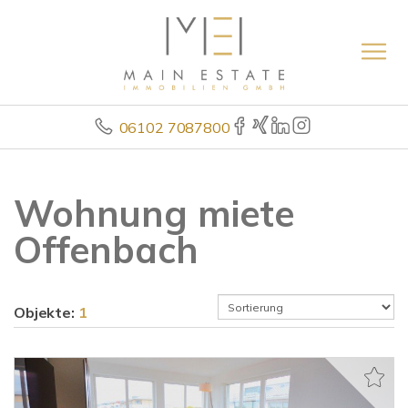
06102 7087800
Wohnung miete
Offenbach
Objekte:
1