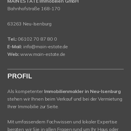
MAIN ESTATE Immobilien GmbH
Bahnhofstraße 168-170
63263 Neu-Isenburg
Tel.:
06102 70 87 80 0
E-Mail:
info@main-estate.de
Web:
www.main-estate.de
PROFIL
Als kompetenter
Immobilienmakler in Neu-Isenburg
stehen wir Ihnen beim Verkauf und bei der Vermietung
Ihrer Immobilie zur Seite.
Mit umfassendem Fachwissen und lokaler Expertise
beraten wir Sie in allen Fragen rund um Ihr Haus oder