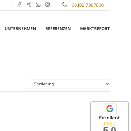
06102 7087800
UNTERNEHMEN
REFERENZEN
MARKTREPORT
Exzellent
5,0