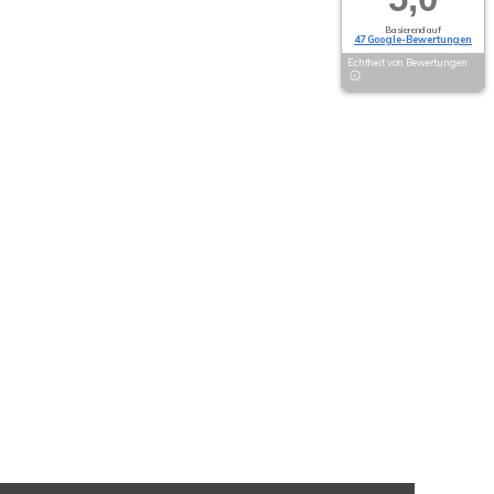
Basierend auf
47 Google-Bewertungen
Echtheit von Bewertungen