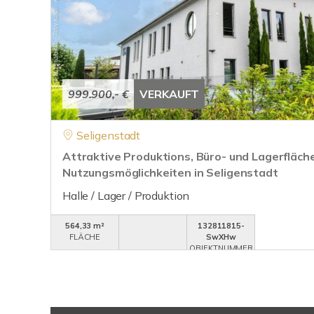
999.900,- €
VERKAUFT
Seligenstadt
Attraktive Produktions, Büro- und Lagerfläche
Nutzungsmöglichkeiten in Seligenstadt
Halle / Lager / Produktion
564,33 m²
132811815-
FLÄCHE
SwXHw
OBJEKTNUMMER