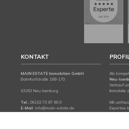
KONTAKT
PROFI
MAIN ESTATE Immobilien GmbH
Als kompe
Bahnhofstraße 168-170
Neu-Isen
Verkauf un
63263 Neu-Isenburg
Immobilie z
Tel.:
06102 70 87 80 0
Mit umfas
E-Mail:
info@main-estate.de
Expertise 
Web:
www.main-estate.de
rund um Ih
Neu-Isenbu
sind für Si