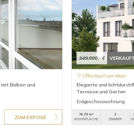
349.000,- €
VERKAUF
Offenbach am Main
mit Balkon und
Elegante und lichtdurc
Terrasse und Garten
Erdgeschosswohnung
74,70 m²
3
ZUM EXPOSÉ
WOHNFLÄCHE
ZIMMER
O