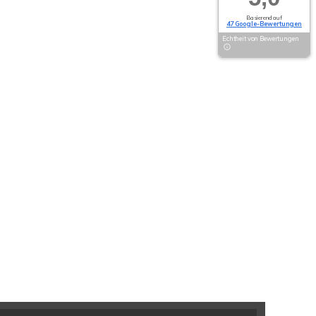
Basierend auf
47 Google-Bewertungen
Echtheit von Bewertungen