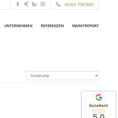
06102 7087800
UNTERNEHMEN
REFERENZEN
MARKTREPORT
Exzellent
5,0