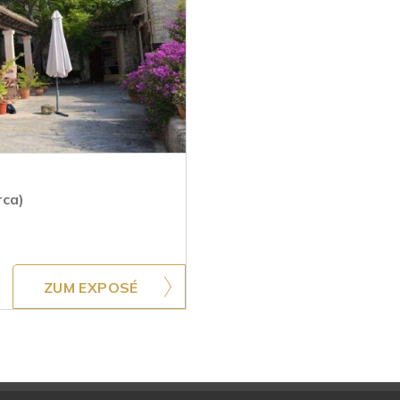
rca)
ZUM EXPOSÉ