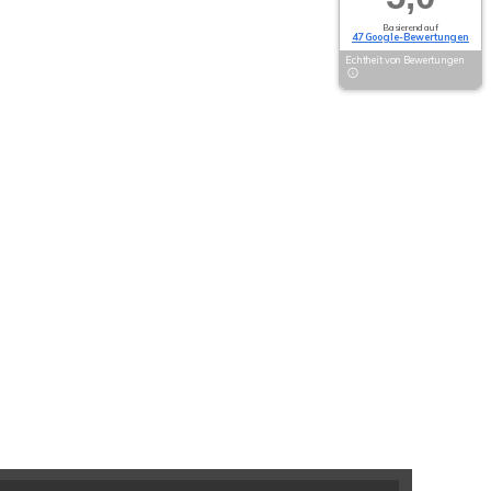
Basierend auf
47 Google-Bewertungen
Echtheit von Bewertungen