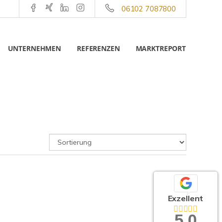
06102 7087800
UNTERNEHMEN
REFERENZEN
MARKTREPORT
Exzellent
5,0