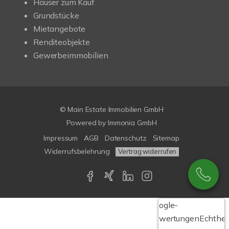
Häuser zum Kauf
Grundstücke
Mietangebote
Renditeobjekte
Gewerbeimmobilien
© Main Estate Immobilien GmbH
Powered by
Immonia GmbH
Impressum
AGB
Datenschutz
Sitemap
Widerrufsbelehrung
Vertrag widerrufen
Google-
Bewertungen
Echthei