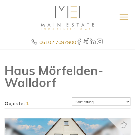
06102 7087800
Haus Mörfelden-
Walldorf
Objekte:
1