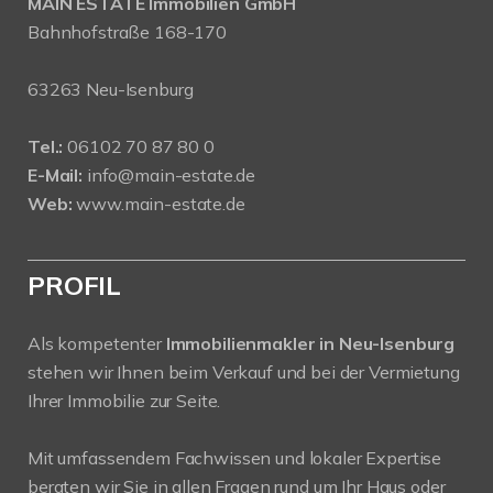
MAIN ESTATE Immobilien GmbH
Bahnhofstraße 168-170
63263 Neu-Isenburg
Tel.:
06102 70 87 80 0
E-Mail:
info@main-estate.de
Web:
www.main-estate.de
PROFIL
Als kompetenter
Immobilienmakler in Neu-Isenburg
stehen wir Ihnen beim Verkauf und bei der Vermietung
Ihrer Immobilie zur Seite.
Mit umfassendem Fachwissen und lokaler Expertise
beraten wir Sie in allen Fragen rund um Ihr Haus oder