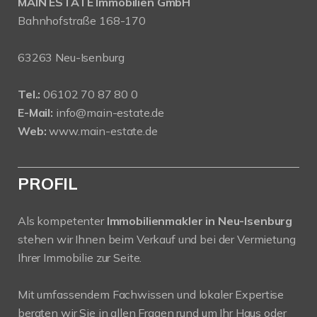
MAIN ESTATE Immobilien GmbH
Bahnhofstraße 168-170
63263 Neu-Isenburg
Tel.:
06102 70 87 80 0
E-Mail:
info@main-estate.de
Web:
www.main-estate.de
PROFIL
Als kompetenter
Immobilienmakler in Neu-Isenburg
stehen wir Ihnen beim Verkauf und bei der Vermietung
Ihrer Immobilie zur Seite.
Mit umfassendem Fachwissen und lokaler Expertise
beraten wir Sie in allen Fragen rund um Ihr Haus oder