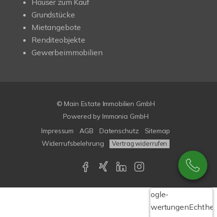
Häuser zum Kauf
Grundstücke
Mietangebote
Renditeobjekte
Gewerbeimmobilien
© Main Estate Immobilien GmbH
Powered by
Immonia GmbH
Impressum
AGB
Datenschutz
Sitemap
Widerrufsbelehrung
Vertrag widerrufen
Google-
Bewertungen
Echthei