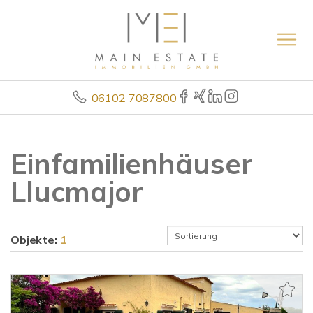
06102 7087800
Einfamilienhäuser
Llucmajor
Objekte:
1