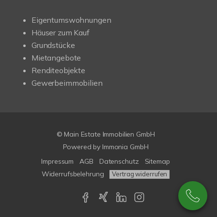
Eigentumswohnungen
Häuser zum Kauf
Grundstücke
Mietangebote
Renditeobjekte
Gewerbeimmobilien
© Main Estate Immobilien GmbH
Powered by
Immonia GmbH
Impressum
AGB
Datenschutz
Sitemap
Widerrufsbelehrung
Vertrag widerrufen