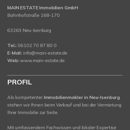
MAIN ESTATE Immobilien GmbH
Bahnhofstraße 168-170
63263 Neu-Isenburg
Tel.:
06102 70 87 80 0
E-Mail:
info@main-estate.de
Web:
www.main-estate.de
PROFIL
Als kompetenter
Immobilienmakler in Neu-Isenburg
stehen wir Ihnen beim Verkauf und bei der Vermietung
Ihrer Immobilie zur Seite.
Mit umfassendem Fachwissen und lokaler Expertise