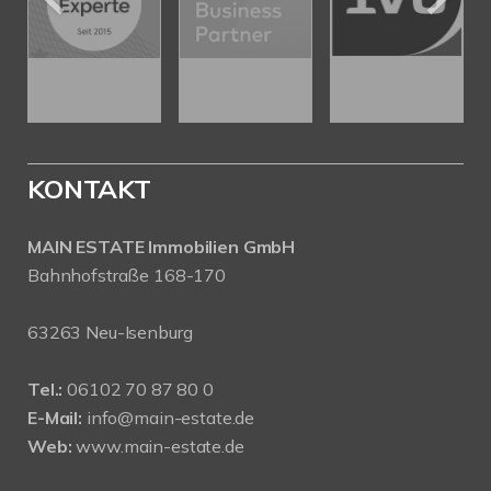
KONTAKT
MAIN ESTATE Immobilien GmbH
Bahnhofstraße 168-170
63263 Neu-Isenburg
Tel.:
06102 70 87 80 0
E-Mail:
info@main-estate.de
Web:
www.main-estate.de