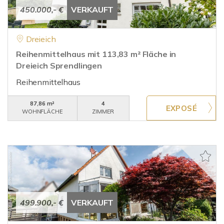
450.000,- €
VERKAUFT
Dreieich
Reihenmittelhaus mit 113,83 m² Fläche in
Dreieich Sprendlingen
Reihenmittelhaus
87,86 m²
4
WOHNFLÄCHE
ZIMMER
499.900,- €
VERKAUFT