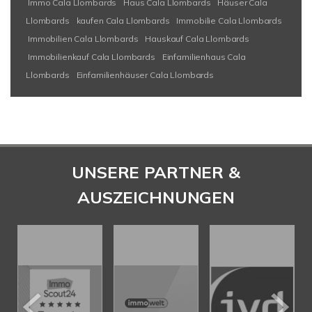
Immo Cala Llombards
Haus Cala Llombards
Häuser Cala
Llombards
kaufen Cala Llombards
Immobilie Cala Llombards
Immobilien Cala Llombards
Hauskauf Cala Llombards
Immobilienkauf Cala Llombards
Einfamilienhaus Cala
Llombards
Einfamilienhäuser Cala Llombards
UNSERE PARTNER &
AUSZEICHNUNGEN