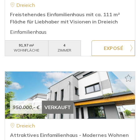
Dreieich
Freistehendes Einfamilienhaus mit ca. 111 m²
Fläche für Liebhaber mit Visionen in Dreieich
Einfamilienhaus
91,97 m²
4
WOHNFLÄCHE
ZIMMER
950.000,- €
VERKAUFT
Dreieich
Attraktives Einfamilienhaus - Modernes Wohnen