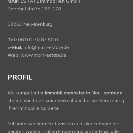
MAIN ESTATE Immobilien GmbH
Bahnhofstraße 168-170
63263 Neu-Isenburg
Tel.:
06102 70 87 80 0
E-Mail:
info@main-estate.de
Web:
www.main-estate.de
PROFIL
Als kompetenter
Immobilienmakler in Neu-Isenburg
stehen wir Ihnen beim Verkauf und bei der Vermietung
Ihrer Immobilie zur Seite.
Mit umfassendem Fachwissen und lokaler Expertise
beraten wir Sie in allen Fragen rund um Ihr Haus oder