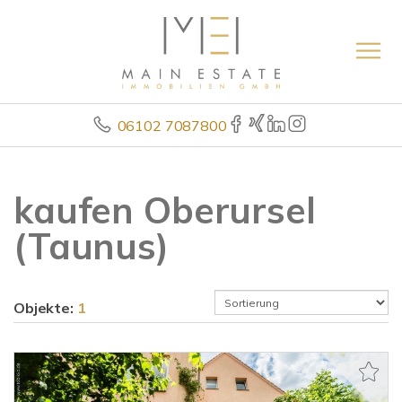
06102 7087800
kaufen Oberursel
(Taunus)
Objekte:
1