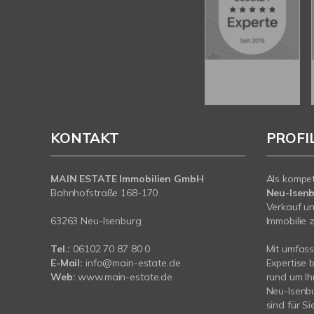
KONTAKT
PROFI
MAIN ESTATE Immobilien GmbH
Als kompe
Bahnhofstraße 168-170
Neu-Isen
Verkauf un
63263 Neu-Isenburg
Immobilie z
Tel.:
06102 70 87 80 0
Mit umfas
E-Mail:
info@main-estate.de
Expertise 
Web:
www.main-estate.de
rund um Ih
Neu-Isenbu
sind für Si