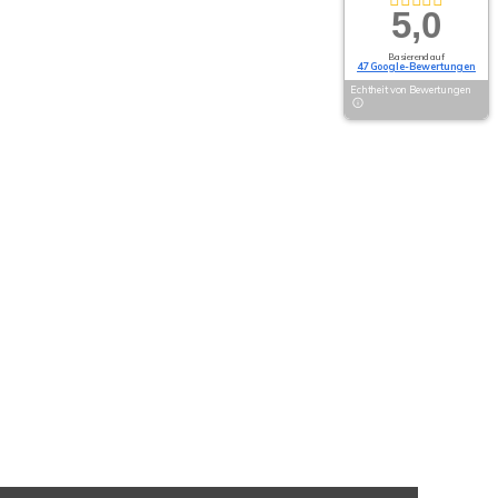
5,0
Basierend auf
47 Google-Bewertungen
Echtheit von Bewertungen