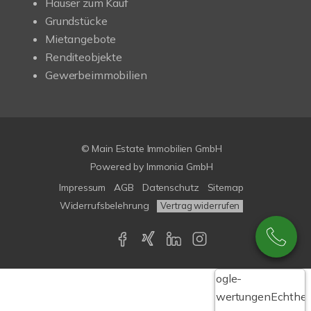
Häuser zum Kauf
Grundstücke
Mietangebote
Renditeobjekte
Gewerbeimmobilien
© Main Estate Immobilien GmbH
Powered by
Immonia GmbH
Impressum
AGB
Datenschutz
Sitemap
Widerrufsbelehrung
Vertrag widerrufen
Google-
Bewertungen
Echthei