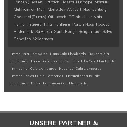
Langen (Hessen)
Laufach
Lloseta
Llucmajor
Montuiri
Mühlheim am Main
Mörfelden-Walldorf
Neu-Isenburg
Oberursel (Taunus)
Offenbach
Offenbach am Main
Palma
Peguera
Pina
Pohlheim
Portals Nous
Rodgau
Rödermark
Sa Rápita
Santa Ponça
Seligenstadt
Selva
Sencelles
Vallgornera
Immo Cala Llombards
Haus Cala Llombards
Häuser Cala
Llombards
kaufen Cala Llombards
Immobilie Cala Llombards
Immobilien Cala Llombards
Hauskauf Cala Llombards
Immobilienkauf Cala Llombards
Einfamilienhaus Cala
Llombards
Einfamilienhäuser Cala Llombards
UNSERE PARTNER &