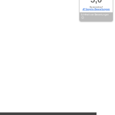
Basierend auf
47 Google-Bewertungen
Echtheit von Bewertungen