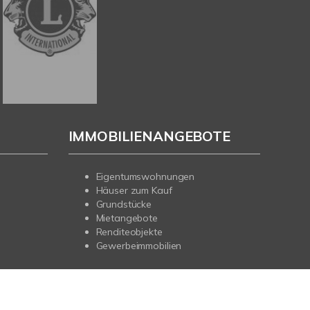
IMMOBILIENANGEBOTE
Eigentumswohnungen
Häuser zum Kauf
Grundstücke
Mietangebote
Renditeobjekte
Gewerbeimmobilien