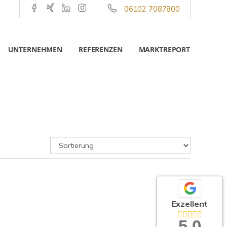
06102 7087800
UNTERNEHMEN
REFERENZEN
MARKTREPORT
Exzellent
5,0