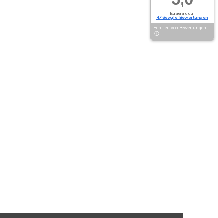
Basierend auf
47 Google-Bewertungen
Echtheit von Bewertungen