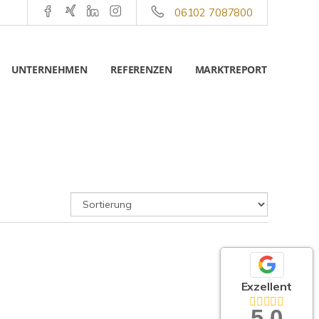
06102 7087800
UNTERNEHMEN
REFERENZEN
MARKTREPORT
Exzellent
5,0