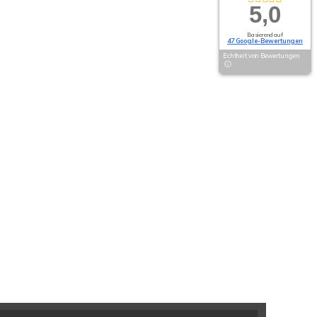
5,0
Basierend auf
47 Google-Bewertungen
Echtheit von Bewertungen