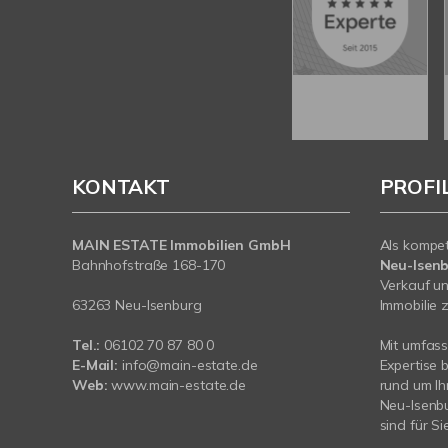
KONTAKT
PROFI
MAIN ESTATE Immobilien GmbH
Als kompe
Bahnhofstraße 168-170
Neu-Isen
Verkauf un
63263 Neu-Isenburg
Immobilie z
Tel.:
06102 70 87 80 0
Mit umfas
E-Mail:
info@main-estate.de
Expertise 
Web:
www.main-estate.de
rund um Ih
Neu-Isenbu
sind für Si