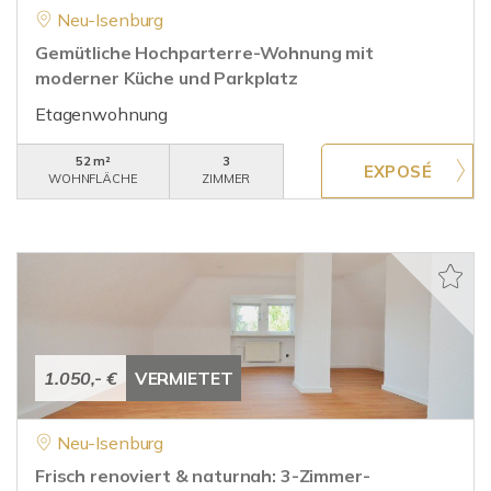
Neu-Isenburg
Gemütliche Hochparterre-Wohnung mit
moderner Küche und Parkplatz
Etagenwohnung
52 m²
3
WOHNFLÄCHE
ZIMMER
1.050,- €
VERMIETET
Neu-Isenburg
Frisch renoviert & naturnah: 3-Zimmer-