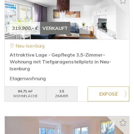
319.900,- €
VERKAUFT
Neu-Isenburg
Attraktive Lage - Gepflegte 3,5-Zimmer-
Wohnung mit Tiefgaragenstellplatz in Neu-
Isenburg
Etagenwohnung
94,71 m²
3,5
WOHNFLÄCHE
ZIMMER