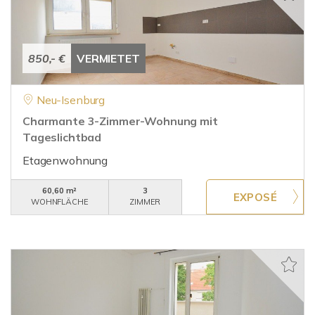
850,- €
VERMIETET
Neu-Isenburg
Charmante 3-Zimmer-Wohnung mit
Tageslichtbad
Etagenwohnung
60,60 m²
3
WOHNFLÄCHE
ZIMMER