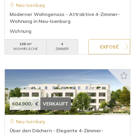
Neu-Isenburg
Moderner Wohngenuss - Attraktive 4-Zimmer-
Wohnung in Neu-Isenburg
Wohnung
108 m²
4
WOHNFLÄCHE
ZIMMER
604.900,- €
VERKAUFT
Neu-Isenburg
Über den Dächern - Elegante 4-Zimmer-