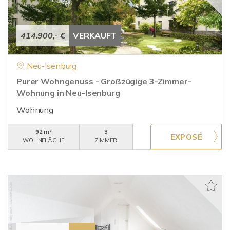
414.900,- €
VERKAUFT
Neu-Isenburg
Purer Wohngenuss - Großzügige 3-Zimmer-
Wohnung in Neu-Isenburg
Wohnung
92 m²
3
WOHNFLÄCHE
ZIMMER