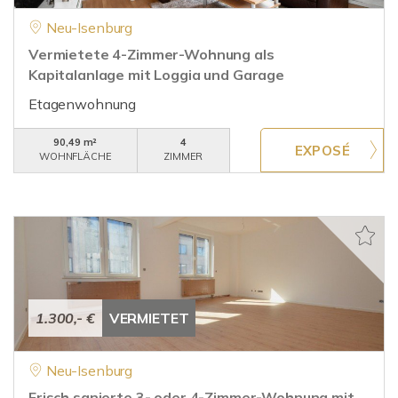
Neu-Isenburg
Vermietete 4-Zimmer-Wohnung als
Kapitalanlage mit Loggia und Garage
Etagenwohnung
90,49 m²
4
WOHNFLÄCHE
ZIMMER
1.300,- €
VERMIETET
Neu-Isenburg
Frisch sanierte 3- oder 4-Zimmer-Wohnung mit