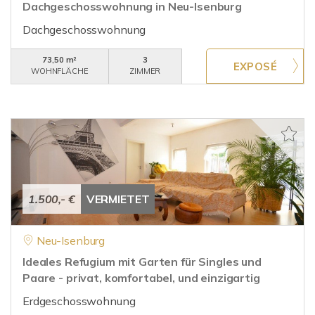
Dachgeschosswohnung in Neu-Isenburg
Dachgeschosswohnung
73,50 m²
3
WOHNFLÄCHE
ZIMMER
1.500,- €
VERMIETET
Neu-Isenburg
Ideales Refugium mit Garten für Singles und
Paare - privat, komfortabel, und einzigartig
Erdgeschosswohnung