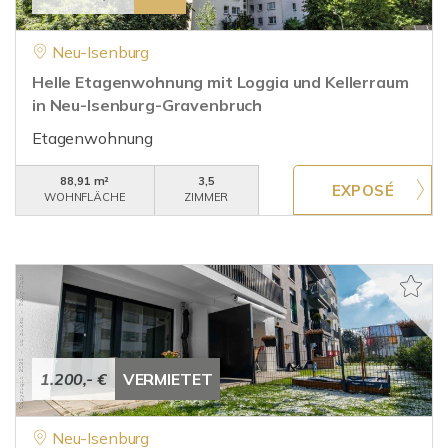
Neu-Isenburg
Helle Etagenwohnung mit Loggia und Kellerraum
in Neu-Isenburg-Gravenbruch
Etagenwohnung
88,91 m²
3,5
WOHNFLÄCHE
ZIMMER
1.200,- €
VERMIETET
Neu-Isenburg