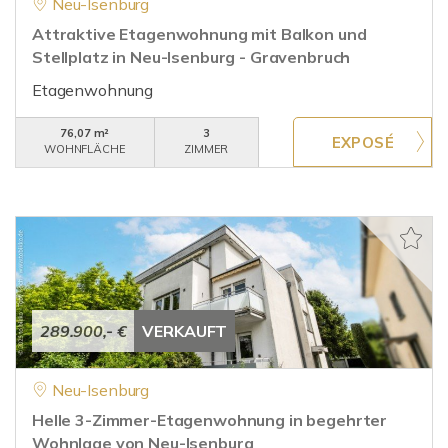
Neu-Isenburg
Attraktive Etagenwohnung mit Balkon und
Stellplatz in Neu-Isenburg - Gravenbruch
Etagenwohnung
76,07 m²
3
WOHNFLÄCHE
ZIMMER
289.900,- €
VERKAUFT
Neu-Isenburg
Helle 3-Zimmer-Etagenwohnung in begehrter
Wohnlage von Neu-Isenburg