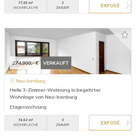
77,65 m²
3
WOHNFLÄCHE
ZIMMER
274.900,- €
VERKAUFT
Neu-Isenburg
Helle 3-Zimmer-Wohnung in begehrter
Wohnlage von Neu-Isenburg
Etagenwohnung
74,62 m²
3
WOHNFLÄCHE
ZIMMER