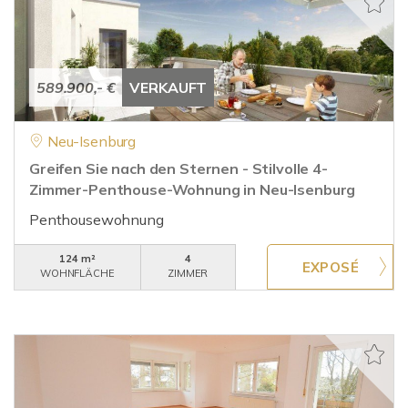
589.900,- €
VERKAUFT
Neu-Isenburg
Greifen Sie nach den Sternen - Stilvolle 4-
Zimmer-Penthouse-Wohnung in Neu-Isenburg
Penthousewohnung
124 m²
4
WOHNFLÄCHE
ZIMMER