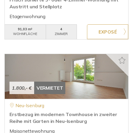
Austritt und Stellplatz
Etagenwohnung
91,03 m²
4
WOHNFLÄCHE
ZIMMER
1.800,- €
VERMIETET
Neu-Isenburg
Erstbezug im modernen Townhouse in zweiter
Reihe mit Garten in Neu-Isenburg
Maisonettewohnung