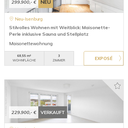
NEU
299.900,- €
Neu-Isenburg
Stilvolles Wohnen mit Weitblick: Maisonette-
Perle inklusive Sauna und Stellplatz
Maisonettewohnung
68,55 m²
3
WOHNFLÄCHE
ZIMMER
229.900,- €
VERKAUFT