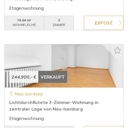
Etagenwohnung
74,44 m²
3
WOHNFLÄCHE
ZIMMER
244.900,- €
VERKAUFT
Neu-Isenburg
Lichtdurchflutete 3-Zimmer-Wohnung in
zentraler Lage von Neu-Isenburg
Etagenwohnung