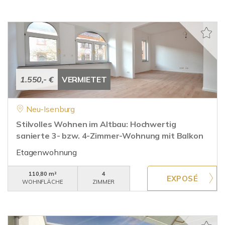
1.550,- €
VERMIETET
Neu-Isenburg
Stilvolles Wohnen im Altbau: Hochwertig
sanierte 3- bzw. 4-Zimmer-Wohnung mit Balkon
Etagenwohnung
110,80 m²
4
WOHNFLÄCHE
ZIMMER