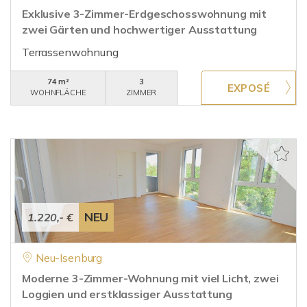
Exklusive 3-Zimmer-Erdgeschosswohnung mit
zwei Gärten und hochwertiger Ausstattung
Terrassenwohnung
74 m²
3
WOHNFLÄCHE
ZIMMER
NEU
1.220,- €
Neu-Isenburg
Moderne 3-Zimmer-Wohnung mit viel Licht, zwei
Loggien und erstklassiger Ausstattung