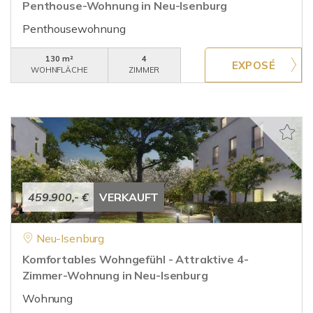
Penthouse-Wohnung in Neu-Isenburg
Penthousewohnung
130 m²
4
WOHNFLÄCHE
ZIMMER
459.900,- €
VERKAUFT
Neu-Isenburg
Komfortables Wohngefühl - Attraktive 4-
Zimmer-Wohnung in Neu-Isenburg
Wohnung