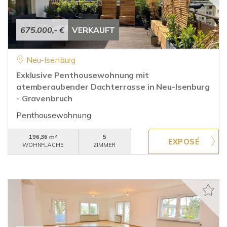
675.000,- €
VERKAUFT
Neu-Isenburg
Exklusive Penthousewohnung mit
atemberaubender Dachterrasse in Neu-Isenburg
- Gravenbruch
Penthousewohnung
196,36 m²
5
WOHNFLÄCHE
ZIMMER