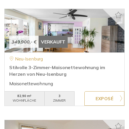
349.900,- €
VERKAUFT
Neu-Isenburg
Stilvolle 3-Zimmer-Maisonettewohnung im
Herzen von Neu-Isenburg
Maisonettewohnung
82,90 m²
3
WOHNFLÄCHE
ZIMMER