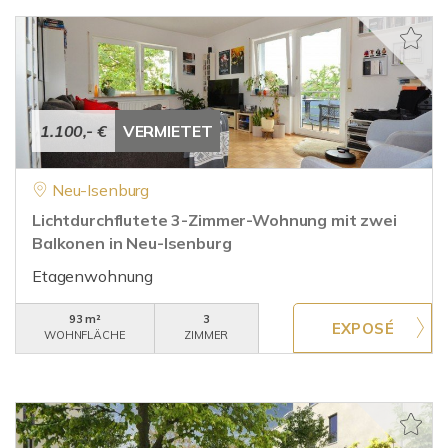
1.100,- €
VERMIETET
Neu-Isenburg
Lichtdurchflutete 3-Zimmer-Wohnung mit zwei
Balkonen in Neu-Isenburg
Etagenwohnung
93 m²
3
WOHNFLÄCHE
ZIMMER