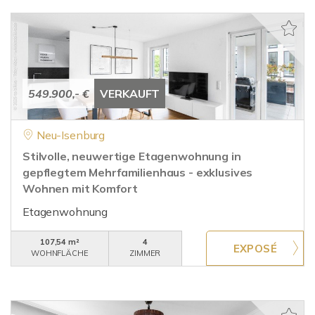
549.900,- €
VERKAUFT
Neu-Isenburg
Stilvolle, neuwertige Etagenwohnung in
gepflegtem Mehrfamilienhaus - exklusives
Wohnen mit Komfort
Etagenwohnung
107,54 m²
4
WOHNFLÄCHE
ZIMMER