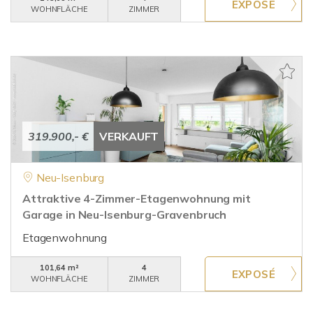
WOHNFLÄCHE
ZIMMER
319.900,- €
VERKAUFT
Neu-Isenburg
Attraktive 4-Zimmer-Etagenwohnung mit
Garage in Neu-Isenburg-Gravenbruch
Etagenwohnung
101,64 m²
4
WOHNFLÄCHE
ZIMMER