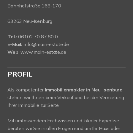
Bahnhofstraße 168-170
63263 Neu-Isenburg
Tel.:
06102 70 87 80 0
E-Mail:
info@main-estate.de
Web:
www.main-estate.de
PROFIL
Als kompetenter
Immobilienmakler in Neu-Isenburg
stehen wir Ihnen beim Verkauf und bei der Vermietung
Ihrer Immobilie zur Seite.
Mit umfassendem Fachwissen und lokaler Expertise
beraten wir Sie in allen Fragen rund um Ihr Haus oder