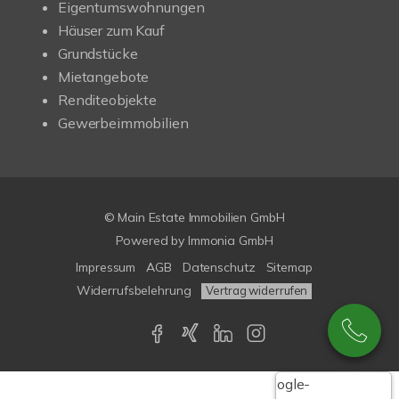
Eigentumswohnungen
Häuser zum Kauf
Grundstücke
Mietangebote
Renditeobjekte
Gewerbeimmobilien
© Main Estate Immobilien GmbH
Powered by
Immonia GmbH
Impressum
AGB
Datenschutz
Sitemap
Widerrufsbelehrung
Vertrag widerrufen
Google-