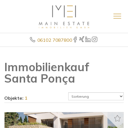
06102 7087800
Immobilienkauf
Santa Ponça
Objekte:
1