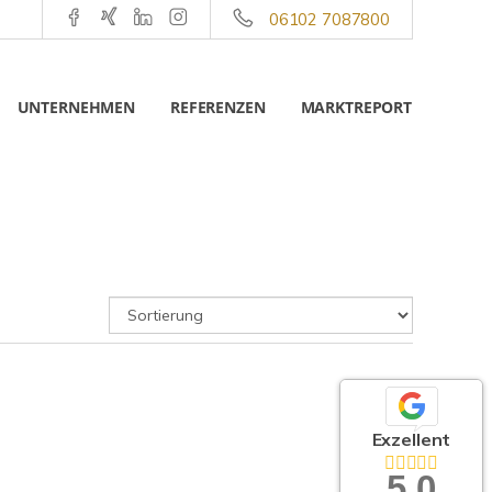
06102 7087800
UNTERNEHMEN
REFERENZEN
MARKTREPORT
Exzellent
5,0