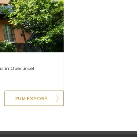
al in Oberursel
ZUM EXPOSÉ