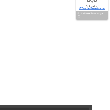
Basierend auf
47 Google-Bewertungen
Echtheit von Bewertungen