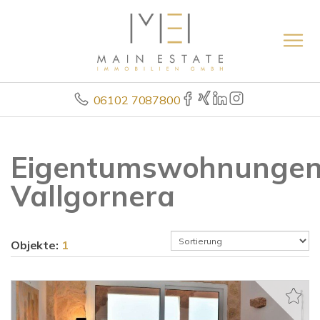
06102 7087800
Eigentumswohnunge
Vallgornera
Objekte:
1