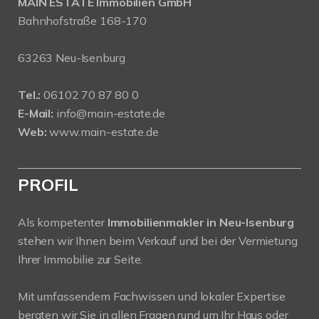
MAIN ESTATE Immobilien GmbH
Bahnhofstraße 168-170
63263 Neu-Isenburg
Tel.:
06102 70 87 80 0
E-Mail:
info@main-estate.de
Web:
www.main-estate.de
PROFIL
Als kompetenter
Immobilienmakler in Neu-Isenburg
stehen wir Ihnen beim Verkauf und bei der Vermietung
Ihrer Immobilie zur Seite.
Mit umfassendem Fachwissen und lokaler Expertise
beraten wir Sie in allen Fragen rund um Ihr Haus oder