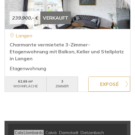
239.900,- €
VERKAUFT
Langen
Charmante vermietete 3-Zimmer-
Etagenwohnung mit Balkon, Keller und Stellplatz
in Langen
Etagenwohnung
62,66 m²
3
WOHNFLÄCHE
ZIMMER
Cala Llombards
Calvià
Darmstadt
Dietzenbach