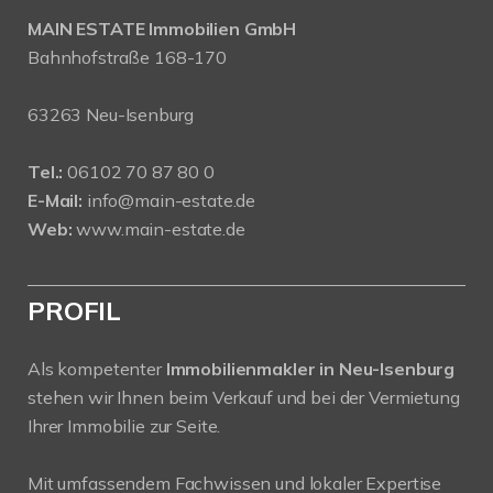
MAIN ESTATE Immobilien GmbH
Bahnhofstraße 168-170
63263 Neu-Isenburg
Tel.:
06102 70 87 80 0
E-Mail:
info@main-estate.de
Web:
www.main-estate.de
PROFIL
Als kompetenter
Immobilienmakler in Neu-Isenburg
stehen wir Ihnen beim Verkauf und bei der Vermietung
Ihrer Immobilie zur Seite.
Mit umfassendem Fachwissen und lokaler Expertise