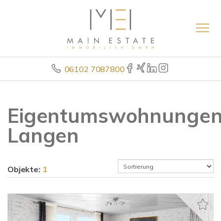
06102 7087800
Eigentumswohnunge
Langen
Objekte:
1