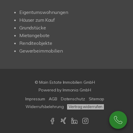
Eigentumswohnungen
Häuser zum Kauf
Grundstücke
Mietangebote
Renditeobjekte
Gewerbeimmobilien
© Main Estate Immobilien GmbH
Powered by
Immonia GmbH
Impressum
AGB
Datenschutz
Sitemap
Widerrufsbelehrung
Vertrag widerrufen