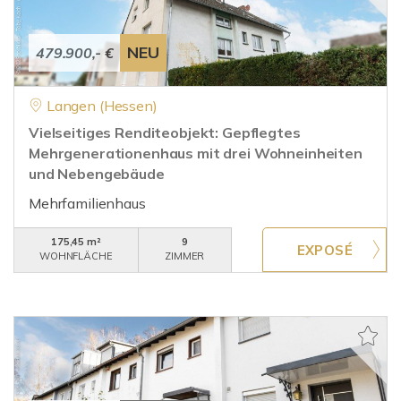
NEU
479.900,- €
Langen (Hessen)
Vielseitiges Renditeobjekt: Gepflegtes
Mehrgenerationenhaus mit drei Wohneinheiten
und Nebengebäude
Mehrfamilienhaus
175,45 m²
9
WOHNFLÄCHE
ZIMMER