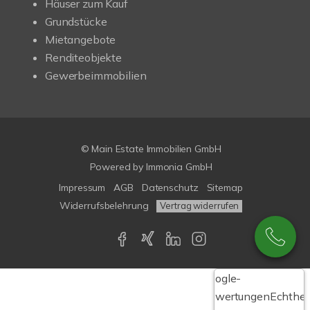
Häuser zum Kauf
Grundstücke
Mietangebote
Renditeobjekte
Gewerbeimmobilien
© Main Estate Immobilien GmbH
Powered by
Immonia GmbH
Impressum
AGB
Datenschutz
Sitemap
Widerrufsbelehrung
Vertrag widerrufen
Google-
Bewertungen
Echthei