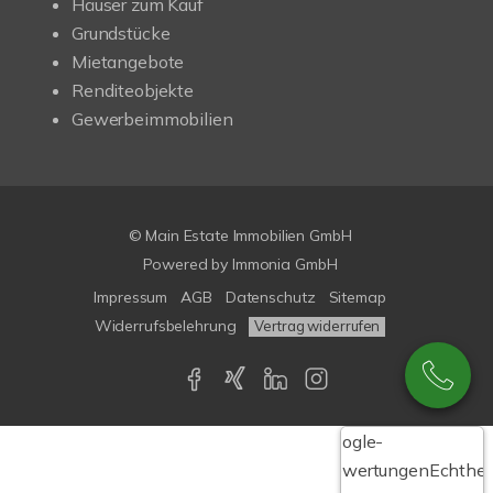
Häuser zum Kauf
Grundstücke
Mietangebote
Renditeobjekte
Gewerbeimmobilien
© Main Estate Immobilien GmbH
Powered by
Immonia GmbH
Impressum
AGB
Datenschutz
Sitemap
Widerrufsbelehrung
Vertrag widerrufen
Google-
Bewertungen
Echthei