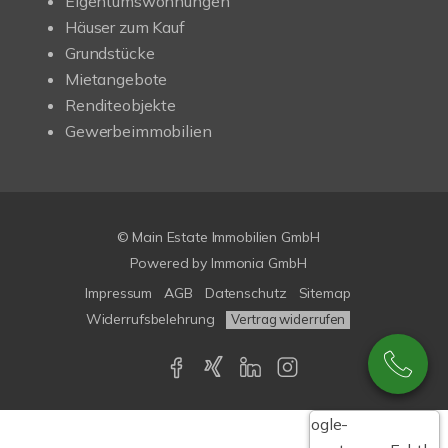
Eigentumswohnungen
Häuser zum Kauf
Grundstücke
Mietangebote
Renditeobjekte
Gewerbeimmobilien
© Main Estate Immobilien GmbH
Powered by
Immonia GmbH
Impressum
AGB
Datenschutz
Sitemap
Widerrufsbelehrung
Vertrag widerrufen
Google-