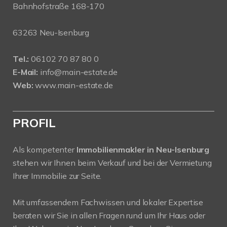
Bahnhofstraße 168-170
63263 Neu-Isenburg
Tel.:
06102 70 87 80 0
E-Mail:
info@main-estate.de
Web:
www.main-estate.de
PROFIL
Als kompetenter
Immobilienmakler in Neu-Isenburg
stehen wir Ihnen beim Verkauf und bei der Vermietung
Ihrer Immobilie zur Seite.
Mit umfassendem Fachwissen und lokaler Expertise
beraten wir Sie in allen Fragen rund um Ihr Haus oder