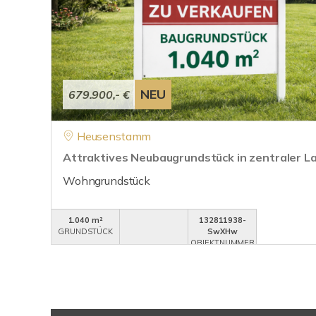
NEU
679.900,- €
Heusenstamm
Attraktives Neubaugrundstück in zentraler
Wohngrundstück
1.040 m²
132811938-
GRUNDSTÜCK
SwXHw
OBJEKTNUMMER