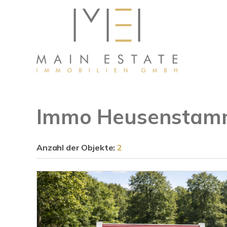
Immo Heusensta
Anzahl der
Objekte:
2