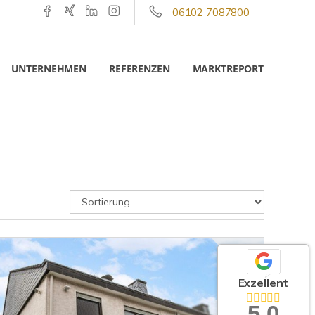
06102 7087800
UNTERNEHMEN
REFERENZEN
MARKTREPORT
Exzellent
5,0