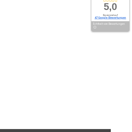
5,0
Basierend auf
47 Google-Bewertungen
Echtheit von Bewertungen