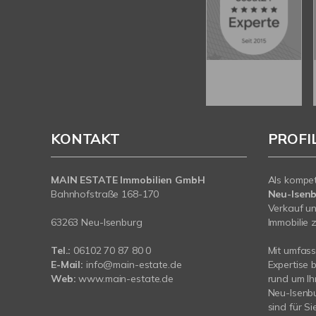
KONTAKT
PROFI
MAIN ESTATE Immobilien GmbH
Als kompe
Bahnhofstraße 168-170
Neu-Isen
Verkauf un
63263 Neu-Isenburg
Immobilie z
Tel.:
06102 70 87 80 0
Mit umfas
E-Mail:
info@main-estate.de
Expertise 
Web:
www.main-estate.de
rund um Ih
Neu-Isenbu
sind für Si